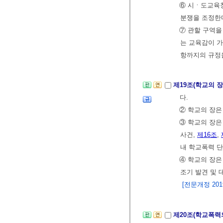
⑥ 시ㆍ도교육청
분쟁을 조정한다
⑦ 관할 구역을
는 교육감이 가
항까지의 규정
제19조(학교의 
다.
② 학교의 장은
③ 학교의 장
사건,
제16조
,
내 학교폭력 단
④ 학교의 장은
조기 발견 및 
[전문개정 2019.
제20조(학교폭력