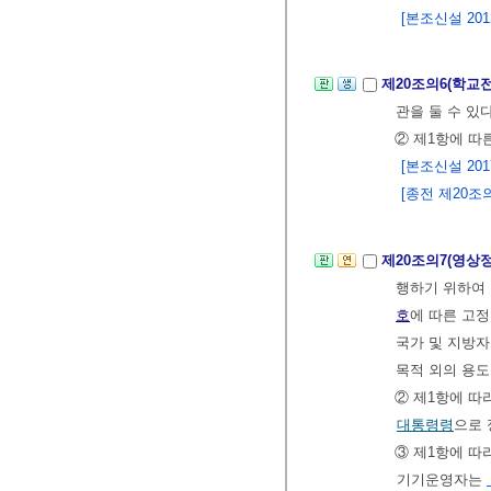
[본조신설 2012.
제20조의6(학교
관을 둘 수 있다
② 제1항에 
[본조신설 2017.
[종전 제20조의6
제20조의7(영상
행하기 위하여
호
에 따른 고정
국가 및 지방자
목적 외의 용도
② 제1항에 
대통령령
으로 
③ 제1항에 따
기기운영자는