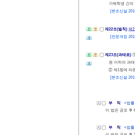
가해학생 간의 
[본조신설 2019.
제22조(벌칙)
제2
[전문개정 2017.
제23조(과태료)
원 이하의 과
② 제1항에 따
[본조신설 2017.
부 칙
<법률 제
이 법은 공포 후
부 칙
<법률 제
이 법은 공포 후