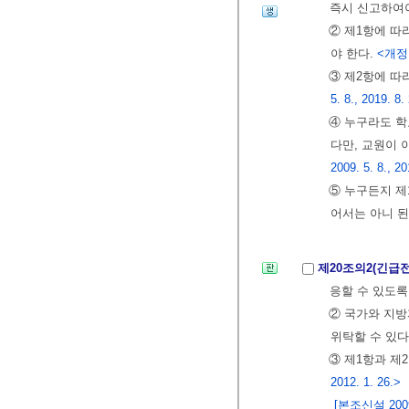
즉시 신고하여야
② 제1항에 따
야 한다.
<개정 2
③ 제2항에 따
5. 8., 2019. 8.
④ 누구라도 학
다만, 교원이 
2009. 5. 8., 20
⑤ 누구든지 제
어서는 아니 된
제20조의2(긴급
응할 수 있도록
② 국가와 지
위탁할 수 있다
③ 제1항과 
2012. 1. 26.>
[본조신설 2009.