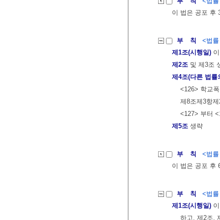
부 칙
<법률 제
이 법은 공포 후
부 칙
<법률 제
제1조(시행일)
이
제2조
및 제3조 
제4조(다른 법률
<126> 학교
제8조제3항제
<127> 부터 
제5조
생략
부 칙
<법률 제
이 법은 공포 후
부 칙
<법률 제
제1조(시행일)
이
하고, 제2조,