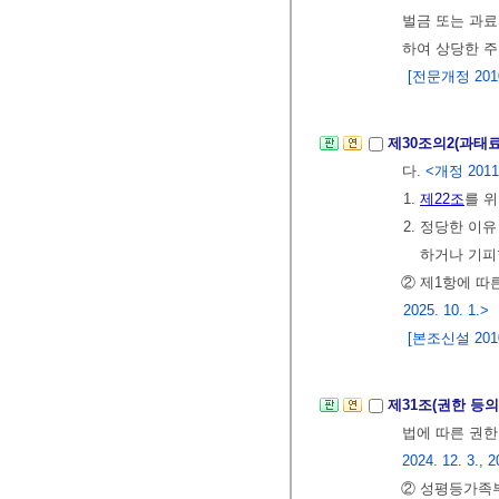
벌금 또는 과료
하여 상당한 
[전문개정 2010.
제30조의2(과태
다.
<개정 2011.
1.
제22조
를 
2. 정당한 이
하거나 기피
② 제1항에 따
2025. 10. 1.>
[본조신설 2010.
제31조(권한 등의
법에 따른 권
2024. 12. 3., 2
② 성평등가족