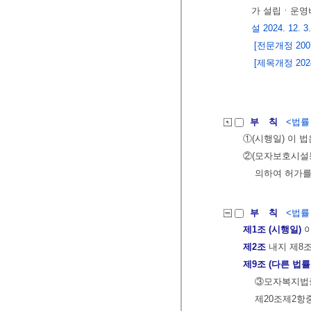
가 설립ㆍ운영
설 2024. 12. 3.
[전문개정 2007.
[제목개정 2024.
부 칙
<법률 제
①(시행일) 이 법
②(모자보호시설
의하여 허가를
부 칙
<법률 제
제1조 (시행일)
이
제2조
내지 제8조
제9조 (다른 법
③모자복지법중
제20조제2항