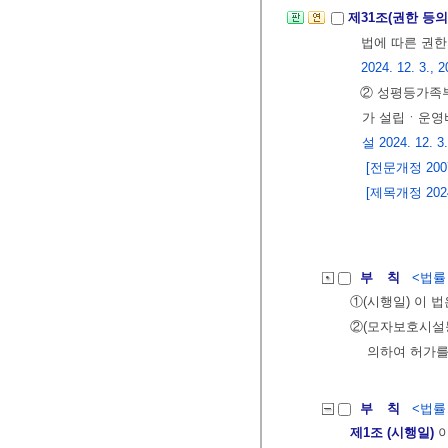
제31조(권한 등의
법에 따른 권
2024. 12. 3., 2
② 성평등가족
가 설립ㆍ운영
설 2024. 12. 3.
[전문개정 2007.
[제목개정 2024.
부 칙
<법률 제
①(시행일) 이 법
②(모자보호시설
의하여 허가를
부 칙
<법률 제
제1조 (시행일)
이