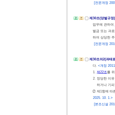
[전문개정 2007.
제30조(양벌규정
업무에 관하여
벌금 또는 과료
하여 상당한 
[전문개정 2010.
제30조의2(과태
다.
<개정 2011.
1.
제22조
를 
2. 정당한 이
하거나 기피
② 제1항에 따
2025. 10. 1.>
[본조신설 2010.