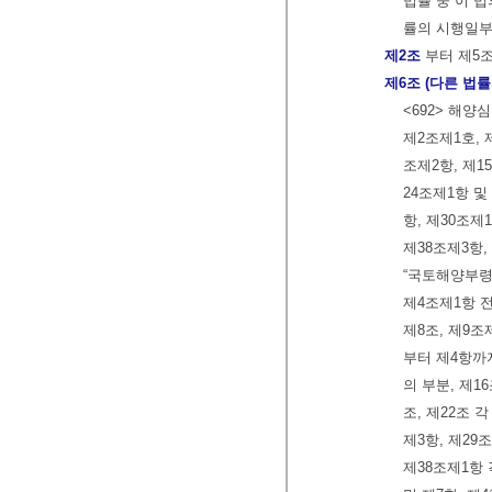
법률 중 이 
률의 시행일부
제2조
부터 제5
제6조 (다른 법률
<692> 해양
제2조제1호, 
조제2항, 제15
24조제1항 및 
항, 제30조제
제38조제3항,
“국토해양부령
제4조제1항 
제8조, 제9조
부터 제4항까지
의 부분, 제16
조, 제22조 
제3항, 제29조
제38조제1항 