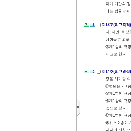
과가 기간의 경
되는 법률상 이
제13조(피고적격
다. 다만, 처
정청을 피고로 
②제1항의 규정
피고로 한다.
제14조(피고경정
정을 허가할 수
②법원은 제1항
③제1항의 규정
④제1항의 규정
것으로 본다.
⑤제1항의 규정
⑥취소소송이 
사자의 신청 또