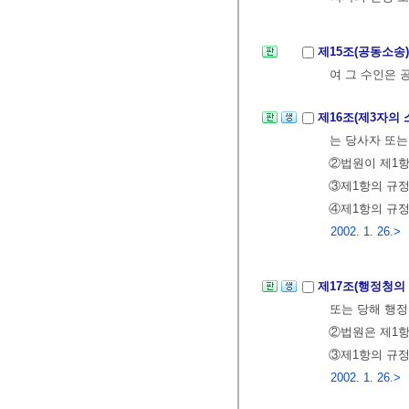
제15조(공동소송
여 그 수인은 
제16조(제3자의
는 당사자 또는
②법원이 제1항
③제1항의 규정
④제1항의 규정
2002. 1. 26.>
제17조(행정청의
또는 당해 행정
②법원은 제1항
③제1항의 규
2002. 1. 26.>