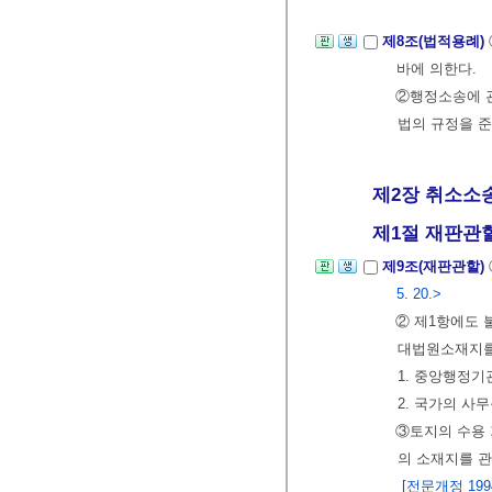
제8조(법적용례)
바에 의한다.
②행정소송에 
법의 규정을 
제2장 취소소
제1절 재판관
제9조(재판관할)
5. 20.>
② 제1항에도 
대법원소재지를
1. 중앙행정
2. 국가의 사
③토지의 수용 
의 소재지를 관
[전문개정 1994.