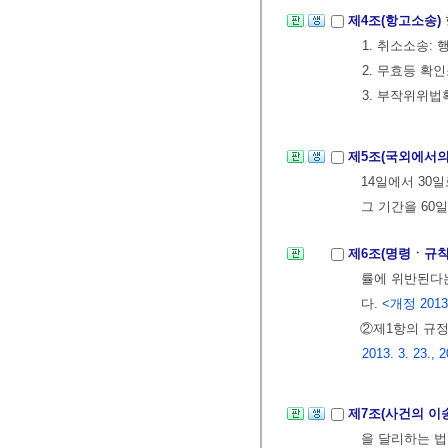
제4조(항고소송)
1. 취소소송:
2. 무효등 확
3. 부작위위
제5조(국외에서의
14일에서 30
그 기간을 60일
제6조(명령ㆍ규칙
률에 위반된다
다.
<개정 2013. 3
②제1항의 규정
2013. 3. 23., 2
제7조(사건의 이
을 달리하는 