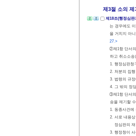
제3절 소의 제
제18조(행정심판
는 경우에도 이
을 거치지 아니
27.>
②제1항 단서의
하고 취소소송을
1. 행정심판청
2. 처분의 집
3. 법령의 규
4. 그 밖의 정
③제1항 단서의
송을 제기할 수
1. 동종사건에
2. 서로 내용
정심판의 재
3. 행정청이 