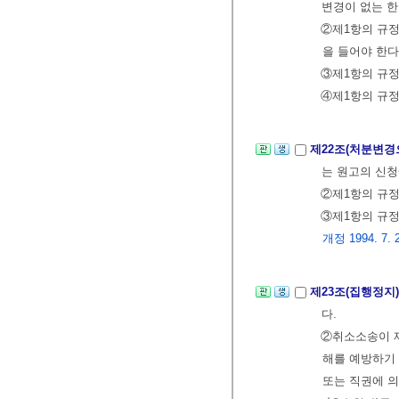
변경이 없는 한
②제1항의 규정
을 들어야 한다
③제1항의 규정
④제1항의 규
제22조(처분변경
는 원고의 신청
②제1항의 규정
③제1항의 규
개정 1994. 7. 
제23조(집행정지
다.
②취소소송이 제
해를 예방하기
또는 직권에 의