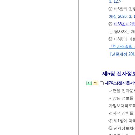
3. 12.>
⑦ 제6항의 경
개정 2026. 3. 
⑧
제68조
제2
는 당사자는 재
⑨ 제8항에 
「민사소송법
[전문개정 2011.
제5장 전자정보
제76조(전자문서
서면을 전자문
저장된 정보를
자정보처리조직
전자적 장치를 
② 제1항에 따
③ 전자정보처