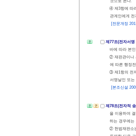
것으로 본다.
④ 제3항에 
관계인에게 전자
[전문개정 2011.
제77조(전자서명
바에 따라 본인
② 재판관이나
에 따른 행정전
③ 제1항의 
서명날인 또는
[본조신설 2009.
제78조(전자적 송
을 이용하여 결
하는 경우에는
② 헌법재판소