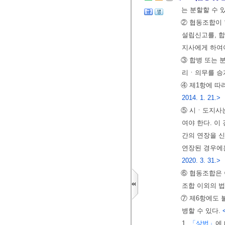
는 분할할 수 
② 협동조합이 
설립신고를, 
지사에게 하여
③ 합병 또는 
리ㆍ의무를 승
④ 제1항에 
2014. 1. 21.>
⑤ 시ㆍ도지사는
여야 한다. 이
간의 연장을 신
연장된 경우에는
2020. 3. 31.>
⑥ 협동조합은 
조합 이외의 법
⑦ 제6항에도 
병할 수 있다.
1.
「상법」
에