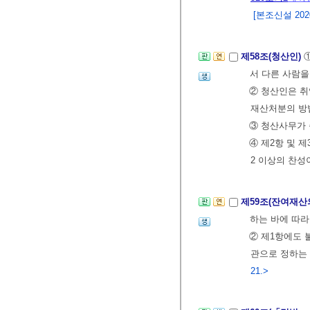
[본조신설 2020.
제58조(청산인)
서 다른 사람을
② 청산인은 취
재산처분의 방
③ 청산사무가 
④ 제2항 및 
2 이상의 찬성
제59조(잔여재산
하는 바에 따라
② 제1항에도
관으로 정하는 
21.>