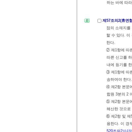
하는 바에 따
제57조의2(휴면
점의 소재지를 
할 수 있다. 
한다.
② 제1항에 따
따른 신고를 하
내에 등기를 
③ 제1항에 따
송하여야 한다.
④ 제2항 본문
합원 3분의 2
⑤ 제2항 본문
해산한 것으로 
⑥ 제2항 및 
용한다. 이 경우
520조의2
제4