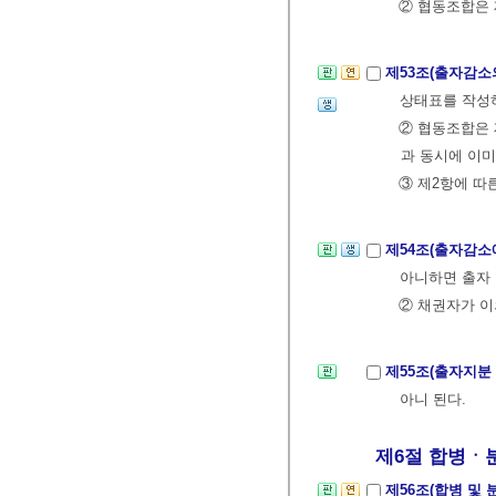
② 협동조합은 
제53조(출자감소
상태표를 작성
② 협동조합은 
과 동시에 이미
③ 제2항에 따
제54조(출자감소
아니하면 출자 
② 채권자가 이
제55조(출자지분
아니 된다.
제6절 합병ㆍ분
제56조(합병 및 