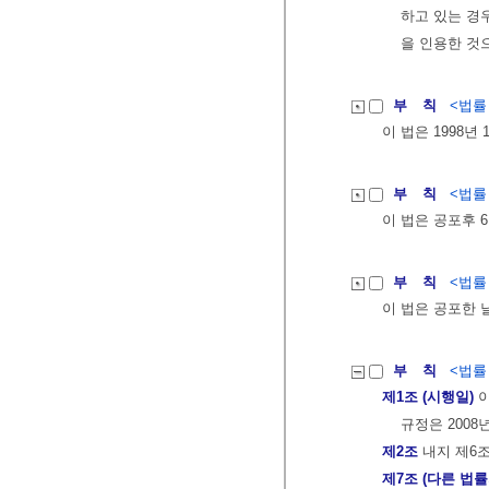
하고 있는 경
을 인용한 것
부 칙
<법률 제
이 법은 1998년
부 칙
<법률 제
이 법은 공포후 
부 칙
<법률 제
이 법은 공포한 
부 칙
<법률 제
제1조 (시행일)
이
규정은 2008
제2조
내지 제6조
제7조 (다른 법률