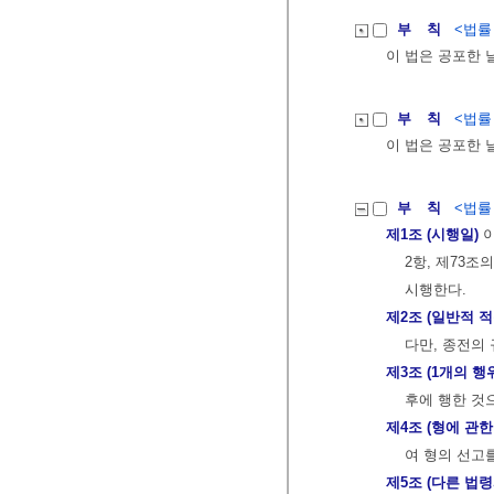
부 칙
<법률 제
이 법은 공포한 
부 칙
<법률 제
이 법은 공포한 
부 칙
<법률 제
제1조 (시행일)
이
2항, 제73조
시행한다.
제2조 (일반적 적
다만, 종전의
제3조 (1개의 
후에 행한 것
제4조 (형에 관
여 형의 선고
제5조 (다른 법