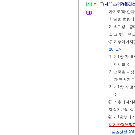
제11조의2(환경
가지도”라 한다
1. 관련 법령
2. 희귀성ㆍ
3. 그 밖에 
② 기후에너지
10. 1.>
1. 제1항 각
제시할 것
2. 전국을 대
가 부족한 
3. 제1항 각
것
③ 기후에너지
행정기관의 장
④ 제1항부터 
너지환경부장관
[본조신설 2017.