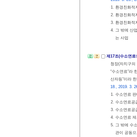
1. 환경친화
2. 환경친화
3. 환경친화
4. 그 밖에
는 사업
제17조(수소연료
청장(자치구의 
“수소연료”라 
산자등”이라 한
18., 2019. 3. 2
1. 수소연료 
2. 수소연료공
3. 수소연료공
4. 수소연료 
5. 그 밖에
관이 공동으