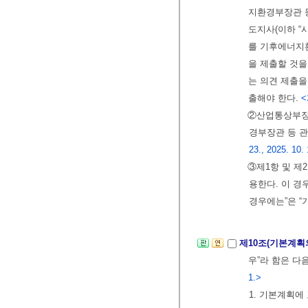
지환경부장관 
도지사(이하 “
를 기후에너지
을 제출할 것을
는 의견 제출
출해야 한다.
<
②산업통상부
경부장관 등 
23., 2025. 10. 
③제1항 및 제
용한다. 이 경
경우에는”은 “
제10조(기본계획
우”라 함은 다
1.>
1. 기본계획