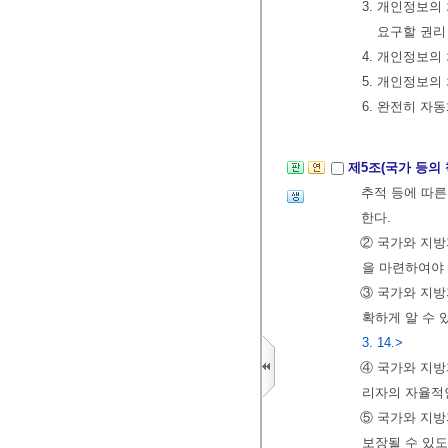
3. 개인정보의
요구할 권리
4. 개인정보의
5. 개인정보의
6. 완전히 자
제5조(국가 등의
추적 등에 따른
한다.
② 국가와 지
을 마련하여야 
③ 국가와 지방
확하게 알 수 
3. 14.>
④ 국가와 지
리자의 자율적
⑤ 국가와 지방
보장될 수 있도