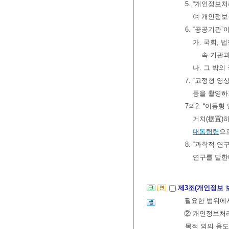
5. “개인정보
여 개인정보
6. “공공기관
가. 국회,
속 기관과
나. 그 밖
7. “고정형 
등을 촬영하
7의2. “이동
거치(据置)
대통령령
으
8. “과학적 
연구를 말한
제3조(개인정보 
필요한 범위에
② 개인정보처
목적 외의 용도