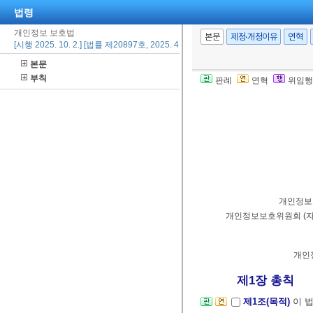
법령
개인정보 보호법
본문
제정·개정이유
연혁
[시행 2025. 10. 2.] [법률 제20897호, 2025. 4. 1., 일부개정]
본문
부칙
판례
연혁
위임행
개인정보
개인정보보호위원회
(
자
개인
제1장 총칙
제1조(목적)
이 