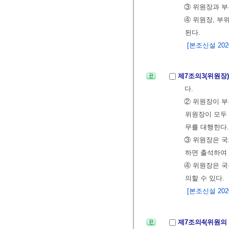
③ 위원장과 
④ 위원장, 부
된다.
[본조신설 2020.
제7조의3(위원장
다.
② 위원장이 부
위원장이 모두 
무를 대행한다.
③ 위원장은 국
하면 출석하여
④ 위원장은 국
의할 수 있다.
[본조신설 2020.
제7조의4(위원의