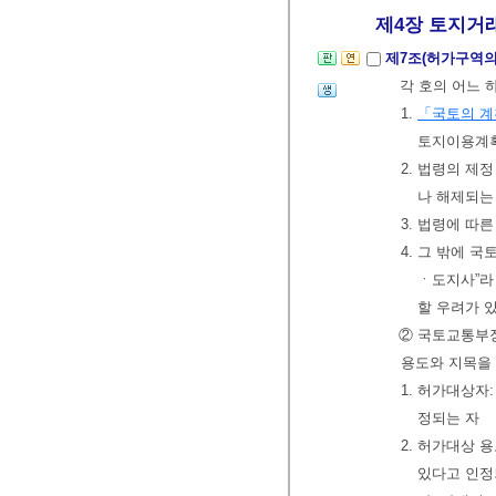
제4장 토지거래
제7조(허가구역의
각 호의 어느 
1.
「국토의 계
토지이용계획
2. 법령의 
나 해제되는
3. 법령에 따
4. 그 밖에
ㆍ도지사”라
할 우려가 
② 국토교통부
용도와 지목을 
1. 허가대상자
정되는 자
2. 허가대상 
있다고 인정