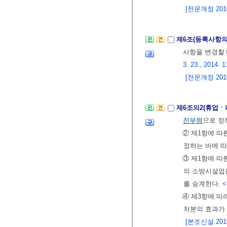
[전문개정 2010.
제6조(등록사항의
사항을 변경할
3. 23., 2014. 1
[전문개정 2010.
제6조의2(휴업ㆍ
전부령
으로 정
② 제1항에 따
정하는 바에 
③ 제1항에 따
의 소방시설업
를 승계한다.
<
④ 제3항에 따
처분의 효과가
[본조신설 2016.