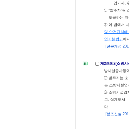
업기사,
5. “발주자”
도급하는 자
② 이 법에서 
및 안전관리에
업기본법」
에
[전문개정 2010.
제2조의2(소방시
방시설공사등에
② 발주자는 소
는 소방시설업
③ 소방시설업
고, 설계도서
다.
[본조신설 2018.