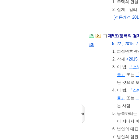
1. 주택의 건
2. 설계ㆍ감리
[전문개정 2010.
제5조(등록의 결
5. 22., 2015. 7
1. 피성년후견
2. 삭제
<2015.
3. 이 법,
「소
률」
또는
난 것으로 
4. 이 법,
「소
률」
또는
는 사람
5. 등록하려는
이 지나지 
6. 법인의 대
7. 법인의 임