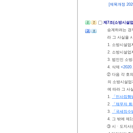
[제목개정 2020.
제7조(소방시설
승계하려는 경우
라 그 사실을
1. 소방시설업
2. 소방시설업
3. 법인인 소
4. 삭제
<2020.
② 다음 각 호
의 소방시설업
에 따라 그 
1.
「민사집행
2.
「채무자 회
3.
「국세징수
4. 그 밖에 
③ 시ㆍ도지사는