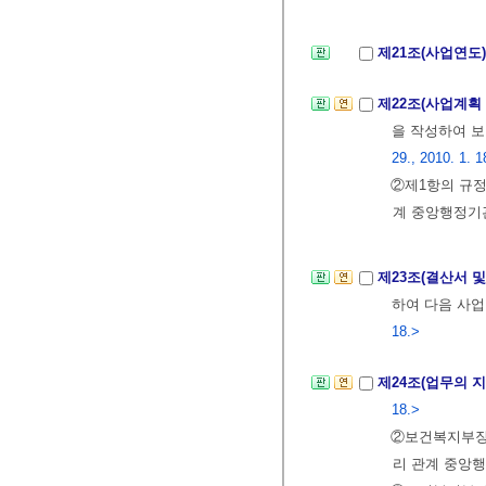
제21조(사업연도
제22조(사업계획
을 작성하여 보
29., 2010. 1. 1
②제1항의 규
계 중앙행정기
제23조(결산서 
하여 다음 사
18.>
제24조(업무의 
18.>
②보건복지부
리 관계 중앙