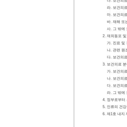
다. 보건의
라. 보건의
마. 보건의
바. 재해 
사. 그 밖
2. 재외동포 
가. 진료 
나. 관련 원
다. 보건의
3. 보건의료 
가. 보건의
나. 보건의
다. 보건의
라. 그 밖
4. 정부로부터
5. 인류의 건
6. 제1호 내