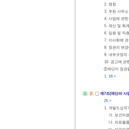
2. 명칭
3. 주된 사무
4. 사업에 관한
5. 재산 및 회
6. 임원 및 직
7. 이사회에 
8. 정관의 변
9. 내부규정의
10. 공고에 관
②재단이 정관
1. 18.>
제7조(재단의 사
25.>
1. 개발도상국
가. 보건의
나. 의료물