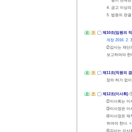
행이 면제된
4. 금고 이상
5. 법원의 판
제10조(임원의 
개정 2016. 2. 3
②감사는 재단
보고하여야 한
제11조(직원의 
장의 허가 없이
제12조(이사회)
②이사회는 이
③이사장은 이사
④이사장은 재적
하여야 한다.
<
⑤감사는 이사회