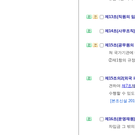
제13조(직원의 
제14조(사무조직
제15조(공무원의
쳐 국가기관에 
②제1항의 규정
제15조의2(외국
견하여
제7조
제
수행할 수 있도
[본조신설 2019.
제16조(운영재원
차입금 그 밖의