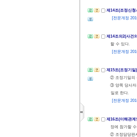
제14조(조정신청
[전문개정 2010.
제14조의2(사건
할 수 있다.
[전문개정 2010.
제15조(조정기일
② 조정기일의 
③ 양쪽 당사자
일로 한다.
[전문개정 2010.
제16조(이해관계
정에 참가할 수
② 조정담당판