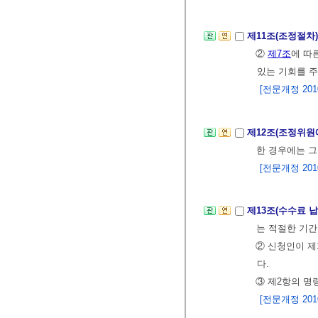
제11조(조정절차
②
제7조
에 따
있는 기회를 주
[전문개정 2010.
제12조(조정위원
한 경우에는 그
[전문개정 2010.
제13조(수수료 
는 적절한 기간
② 신청인이 제
다.
③ 제2항의 명
[전문개정 2010.