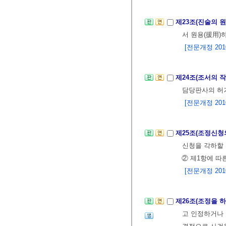
제23조(진술의 
서 원용(援用)
[전문개정 2010.
제24조(조서의 
담당판사의 허가
[전문개정 2010.
제25조(조정신청
신청을 각하할 
② 제1항에 따
[전문개정 2010.
제26조(조정을 
고 인정하거나