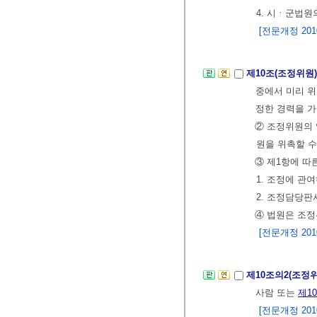
4. 시ㆍ군법원
[전문개정 2010.
제10조(조정위원
중에서 미리 위
정한 경력을 
② 조정위원의 
원을 위촉할 수
③ 제1항에 따
1. 조정에 관
2. 조정담당판
④ 법원은 조정
[전문개정 2010.
제10조의2(조정
사람 또는
제1
[전문개정 2010.