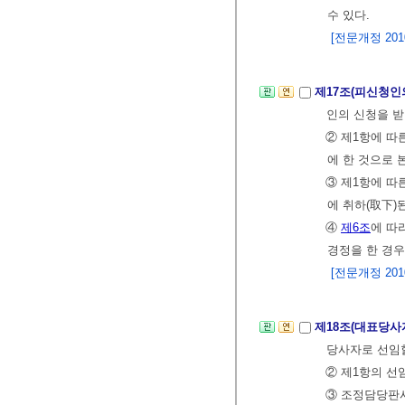
수 있다.
[전문개정 2010.
제17조(피신청인
인의 신청을 받
② 제1항에 따
에 한 것으로 
③ 제1항에 따
에 취하(取下)
④
제6조
에 따
경정을 한 경우
[전문개정 2010.
제18조(대표당사
당사자로 선임할
② 제1항의 선
③ 조정담당판사