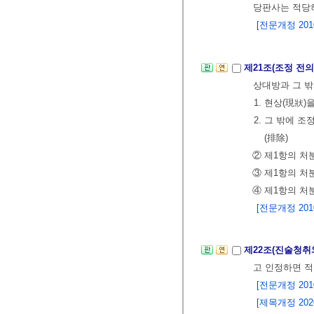
당판사는 적당하
[전문개정 2010.
제21조(조정 전의
상대방과 그 밖
1. 현상(現狀
2. 그 밖에 
(排除)
② 제1항의 처
③ 제1항의 처
④ 제1항의 처
[전문개정 2010.
제22조(진술청취
고 인정하면 적
[전문개정 2010.
[제목개정 2020.