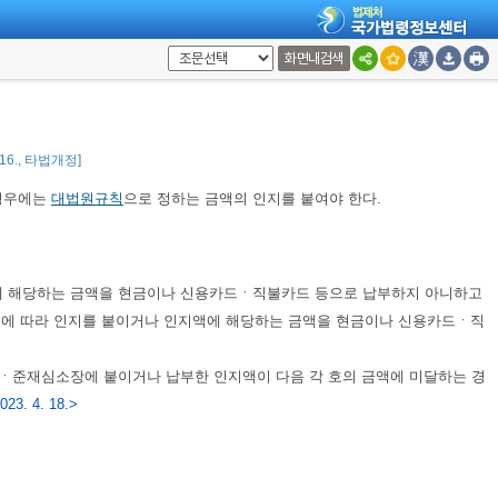
한 항고장(抗告狀) 및 상소장(上訴狀)에는 해당 신청서에 붙인 인지액의 2배
화면내검색
. 16., 타법개정]
 경우에는
대법원규칙
으로 정하는 금액의 인지를 붙여야 한다.
액에 해당하는 금액을 현금이나 신용카드ㆍ직불카드 등으로 납부하지 아니하고
 명령에 따라 인지를 붙이거나 인지액에 해당하는 금액을 현금이나 신용카드ㆍ직
ㆍ준재심소장에 붙이거나 납부한 인지액이 다음 각 호의 금액에 미달하는 경
23. 4. 18.>