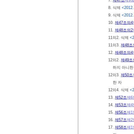
7.
제47조
제9
8. 삭제
<2012.
9. 삭제
<2012.
10.
제47조의4
11.
제48조의2
11의2. 삭제
<2
11의3.
제48조
12.
제48조의4
12의2.
제49조
하지 아니한
12의3.
제50조
한 자
12의4. 삭제
<2
13.
제52조
제6
14.
제53조
제4
15.
제56조
제1
16.
제57조
제2
17.
제58조
제1