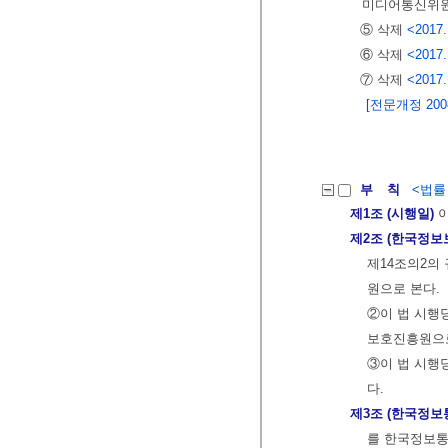
미디어통신위원
⑤ 삭제
<2017.
⑥ 삭제
<2017.
⑦ 삭제
<2017.
[전문개정 2008.
부 칙
<법률 제
제1조 (시행일)
이
제2조 (한국정
제14조의2의
원으로 본다.
②이 법 시행
보호진흥원으로
③이 법 시행
다.
제3조 (한국정
를 한국정보통