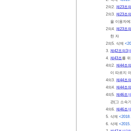
2의2.
제23조의
2의3.
제23조의
을 이용자에
2의4.
제23조의
한 자
2의5. 삭제
<20
3.
제42조의3
제
4.
제43조
를 
4의2.
제44조의
이 따르지 
4의3.
제44조의
4의4.
제44조의
4의5.
제46조
제
관(그 소속
4의6.
제46조
제
5. 삭제
<2018.
6. 삭제
<2015.