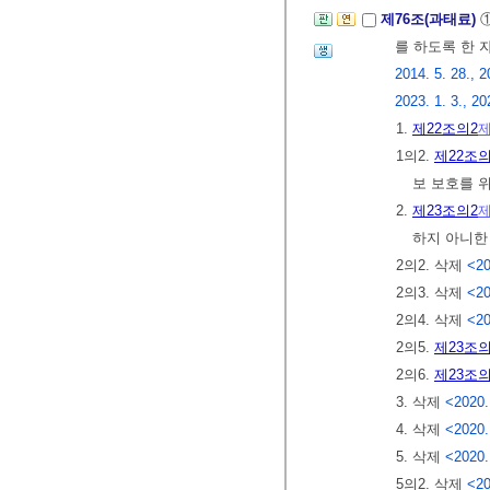
제76조(과태료)
를 하도록 한 
2014. 5. 28., 2
2023. 1. 3., 20
1.
제22조의2
제
1의2.
제22조의
보 보호를 
2.
제23조의2
제
하지 아니한
2의2. 삭제
<20
2의3. 삭제
<20
2의4. 삭제
<20
2의5.
제23조의
2의6.
제23조의
3. 삭제
<2020.
4. 삭제
<2020.
5. 삭제
<2020.
5의2. 삭제
<20