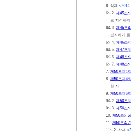
6. 삭제
<2014.
6의2.
제45조의
로 지정하지
6의3.
제45조의
겸직하게 한
6의4.
제46조
제
6의5.
제47조
제
6의6.
제48조의
6의7.
제48조의
7.
제50조
제1
8.
제50조
제4
힌 자
9.
제50조
제6
9의2.
제50조
제
9의3.
제50조의
10.
제50조의5
11.
제50조의7
11의2. 삭제
<2