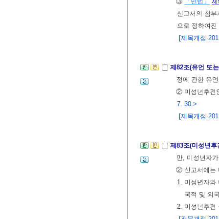
③
「민법」
제
신고서의 첨부
으로 정하여진 
[제목개정 2013.
제82조(유언 또
정에 관한 유언
② 미성년후견
7. 30.>
[제목개정 2013.
제83조(미성년후
만, 미성년자가
② 신고서에는 
1. 미성년자
국적 및 외
2. 미성년후견
[전문개정 2013.