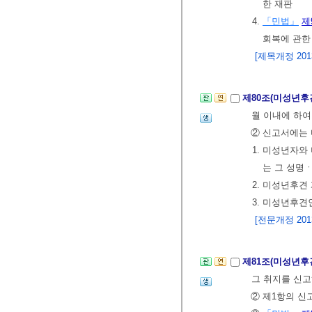
한 재판
4.
「민법」
제
회복에 관한
[제목개정 2013.
제80조(미성년후
월 이내에 하여
② 신고서에는 
1. 미성년자
는 그 성명
2. 미성년후견
3. 미성년후견
[전문개정 2013.
제81조(미성년후
그 취지를 신고
② 제1항의 