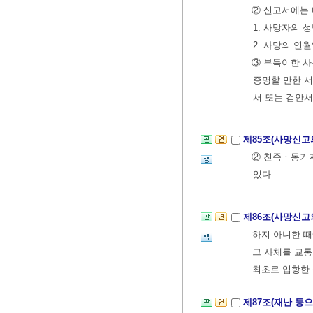
② 신고서에는 
1. 사망자의 
2. 사망의 연
③ 부득이한 사
증명할 만한 
서 또는 검안서
제85조(사망신고
② 친족ㆍ동거자
있다.
제86조(사망신고
하지 아니한 때
그 사체를 교통
최초로 입항한 
제87조(재난 등