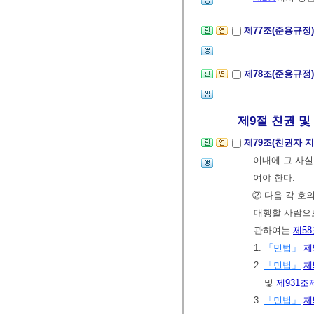
제77조(준용규정
제78조(준용규정
제9절 친권 및
제79조(친권자 지
이내에 그 사실
여야 한다.
② 다음 각 호
대행할 사람으로
관하여는
제58
1.
「민법」
제
2.
「민법」
제
및
제931조
3.
「민법」
제