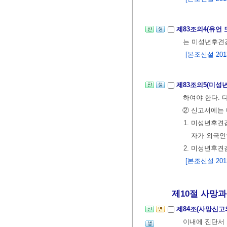
제83조의4(유언
는 미성년후견
[본조신설 2013.
제83조의5(미성
하여야 한다. 
② 신고서에는 
1. 미성년후
자가 외국인
2. 미성년후견
[본조신설 2013.
제10절 사망과
제84조(사망신고
이내에 진단서 