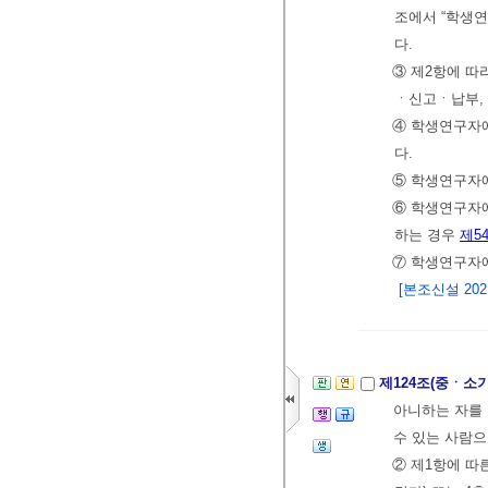
조에서 “학생연
다.
③ 제2항에 따
ㆍ신고ㆍ납부,
④ 학생연구자
다.
⑤ 학생연구자
⑥ 학생연구자
하는 경우
제5
⑦ 학생연구자
[본조신설 2021.
제124조(중ㆍ소
아니하는 자를 
수 있는 사람으
② 제1항에 따