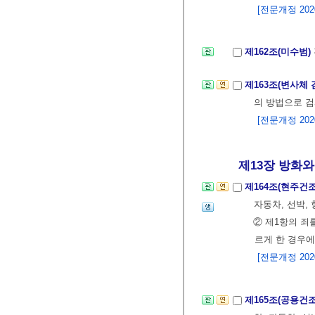
[전문개정 2020.
제162조(미수범)
제163조(변사체 
의 방법으로 검
[전문개정 2020.
제13장 방화와 
제164조(현주건
자동차, 선박,
② 제1항의 죄
르게 한 경우에
[전문개정 2020.
제165조(공용건