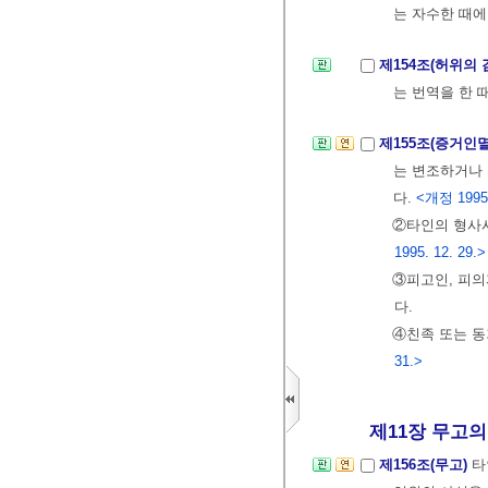
는 자수한 때에
제154조(허위의 
는 번역을 한 
제155조(증거인
는 변조하거나 
다.
<개정 1995.
②타인의 형사사
1995. 12. 29.>
③피고인, 피의
다.
④친족 또는 동
31.>
제11장 무고의
제156조(무고)
타