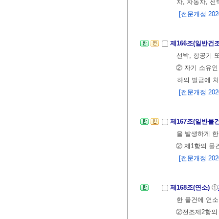
차, 자동차, 
[전문개정 2020.
제166조(일반건
선박, 항공기 
② 자기 소유인
하의 벌금에 처
[전문개정 2020.
제167조(일반물
을 발생하게 한
② 제1항의 물
[전문개정 2020.
제168조(연소)
①
한 물건에 연소
②전조제2항의 