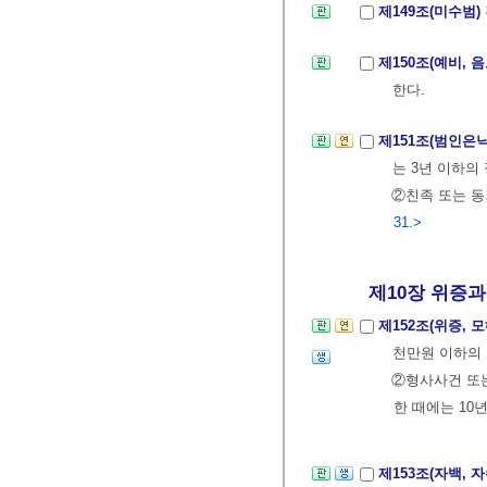
제149조(미수범)
제150조(예비, 
한다.
제151조(범인은
는 3년 이하의
②친족 또는 동
31.>
제10장 위증과 
제152조(위증, 
천만원 이하의
②형사사건 또는
한 때에는 10
제153조(자백, 