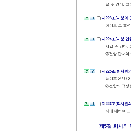
을 수 있다. 
제223조(지분의 
하여도 그 효력
제224조(지분 
시킬 수 있다.
②전항 단서의 
제225조(퇴사원
등기후 2년내에
②전항의 규정은
제226조(퇴사원
사에 대하여 그
제5절 회사의 