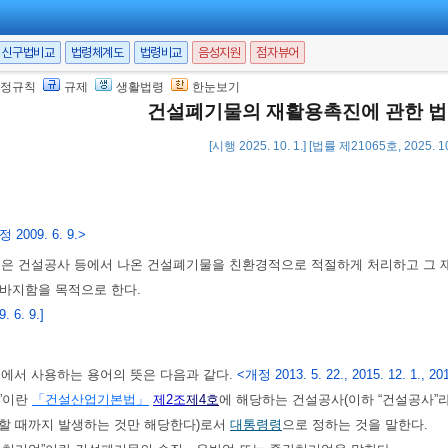
신구법비교
법령체계도
법령비교
음성지원
점자뷰어
정규칙
규제
생활법령
한눈보기
건설폐기물의 재활용촉진에 관한 
[시행 2025. 10. 1.] [법률 제21065호, 2025. 
 2009. 6. 9.>
법은 건설공사 등에서 나온 건설폐기물을 친환경적으로 적절하게 처리하고 그 
바지함을 목적으로 한다.
 6. 9.]
법에서 사용하는 용어의 뜻은 다음과 같다.
<개정 2013. 5. 22., 2015. 12. 1., 2019
물”이란
「건설산업기본법」
제2조
제4호
에 해당하는 건설공사(이하 “건설공사”
할 때까지 발생하는 것만 해당한다)로서
대통령령
으로 정하는 것을 말한다.