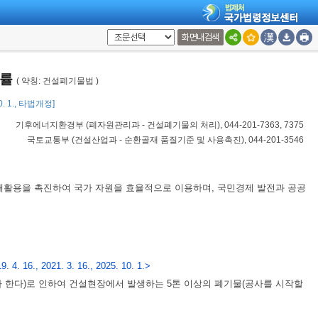
화면내검색
법률
( 약칭: 건설폐기물법 )
10. 1., 타법개정]
기후에너지환경부
(
폐자원관리과 - 건설폐기물의 처리
), 044-201-7363, 7375
국토교통부
(
건설산업과 - 순환골재 품질기준 및 사용촉진
), 044-201-3546
재활용을 촉진하여 국가 자원을 효율적으로 이용하며, 국민경제 발전과 공공
. 4. 16., 2021. 3. 16., 2025. 10. 1.>
라 한다)로 인하여 건설현장에서 발생하는 5톤 이상의 폐기물(공사를 시작할