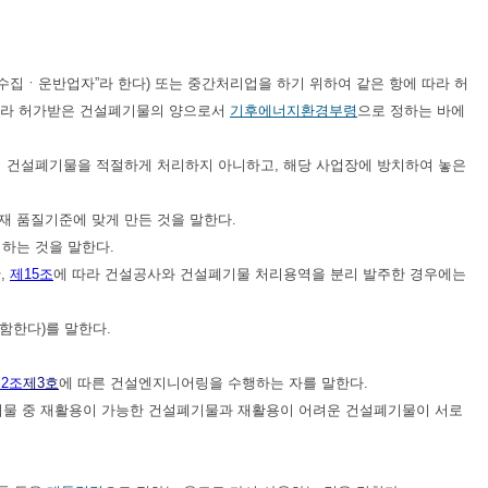
“수집ㆍ운반업자”라 한다) 또는 중간처리업을 하기 위하여 같은 항에 따라 허
 따라 허가받은 건설폐기물의 양으로서
기후에너지환경부령
으로 정하는 바에
여 건설폐기물을 적절하게 처리하지 아니하고, 해당 사업장에 방치하여 놓은
재 품질기준에 맞게 만든 것을 말한다.
정하는 것을 말한다.
,
제15조
에 따라 건설공사와 건설폐기물 처리용역을 분리 발주한 경우에는
포함한다)를 말한다.
2조
제3호
에 따른 건설엔지니어링을 수행하는 자를 말한다.
폐기물 중 재활용이 가능한 건설폐기물과 재활용이 어려운 건설폐기물이 서로