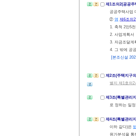
제1조의2(공공주
공공주택사업
②
영
제6조의2
1. 축척 2만5
2. 사업계획서
3. 자금조달계
4. 그 밖에
[본조신설 2025.
제2조(주택지구의
별지 제1호의
제3조(특별관리지
로 정하는 일정
제4조(특별관리지
이하 같다)은
원가분석을 통하