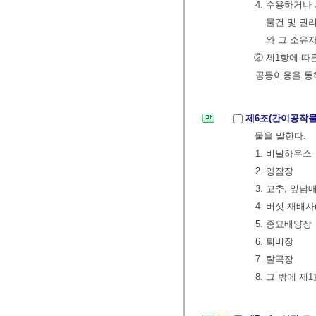
4. 수용하거나
물건 및 권리
와 그 소유
② 제1항에 따
공동이용을 통
제6조(간이공작물
물을 말한다.
1. 비닐하우스
2. 양잠장
3. 고추, 잎
4. 버섯 재배사
5. 종묘배양장
6. 퇴비장
7. 탈곡장
8. 그 밖에 