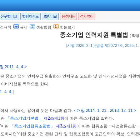
신구법비교
법령체계도
법령비교
음성지원
점자뷰어
정규칙
규제
생활법령
한눈보기
중소기업 인력지원 특별법
( 약
[시행 2026. 2. 1.] [법률 제20727호, 2025. 1
 2011. 4. 4.>
법은 중소기업의 인력수급 원활화와 인력구조 고도화 및 인식개선사업을 지원
 이바지함을 목적으로 한다.
 4. 4.]
법에서 사용하는 용어의 뜻은 다음과 같다.
<개정 2014. 1. 21., 2018. 12. 11.>
이란
「중소기업기본법」
제2조
제1항
에 따른 중소기업을 말한다.
등”이란
「중소기업협동조합법」
제3조
제1항
에 따른 협동조합ㆍ사업협동조합ㆍ
 고도화사업”이란 중소기업 관련 단체 및 협동조합등이 고급인력의 확보, 인력