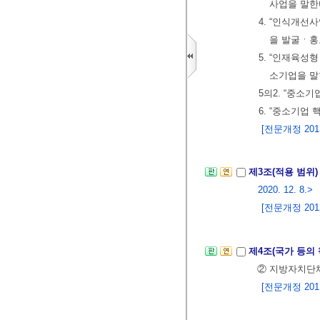
사업을 말한
4. “인식개선
을 발굴ㆍ홍
5. “인재육성
소기업을 말
5의2. “중소
6. “중소기업
[전문개정 2011.
제3조(적용 범위
2020. 12. 8.>
[전문개정 2012.
제4조(국가 등의
② 지방자치단체
[전문개정 2011.