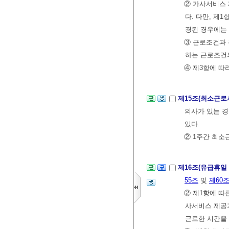
② 가사서비스 
다. 다만, 제
경된 경우에는
③ 근로조건과
하는 근로조건의
④ 제3항에 따
제15조(최소근로
의사가 있는 
있다.
② 1주간 최소
제16조(유급휴일
55조
및
제60
② 제1항에 따
사서비스 제공
근로한 시간을