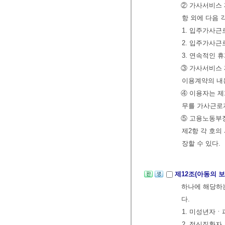
② 가사서비스 
항 외에 다음 
1. 입주가사근
2. 입주가사근
3. 연속적인 
③ 가사서비스 
이용계약의 내
④ 이용자는 제
무를 가사근로
⑤ 고용노동부장
제2항 각 호
장할 수 있다.
제12조(아동의 
하나에 해당하는
다.
1. 미성년자
2. 정신질환자