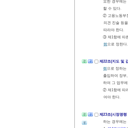
요한 경우에는 
할 수 있다.
② 고용노동부
의견 진술 등을
따라야 한다.
③ 제1항에 따
령
으로 정한다.
제22조(지도 및 
령
으로 정하는
출입하여 장부,
하여 그 업무에
② 제1항에 따
여야 한다.
제23조(시정명령
하는 경우에는 