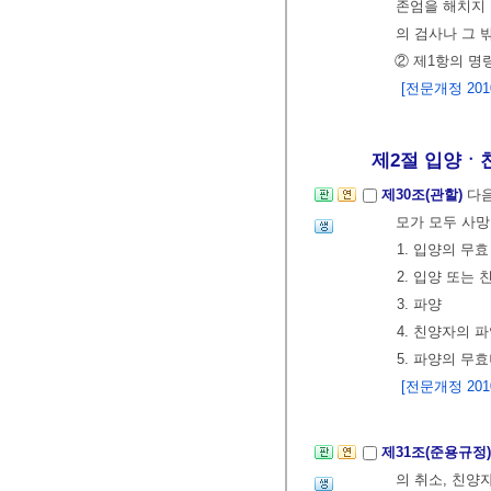
존엄을 해치지 
의 검사나 그 
② 제1항의 명
[전문개정 2010.
제2절 입양ㆍ친
제30조(관할)
다음
모가 모두 사망
1. 입양의 무효
2. 입양 또는
3. 파양
4. 친양자의 
5. 파양의 무
[전문개정 2010.
제31조(준용규정
의 취소, 친양