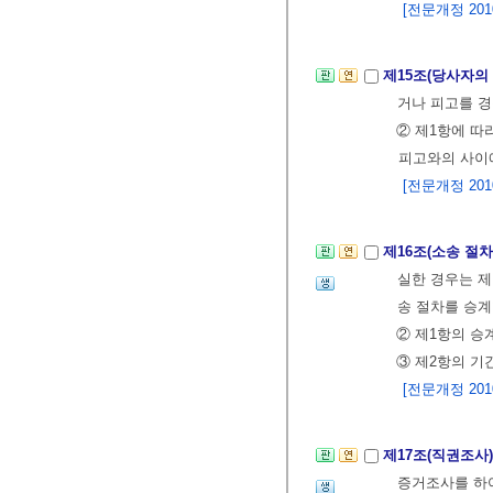
[전문개정 2010.
제15조(당사자의
거나 피고를 경
② 제1항에 따
피고와의 사이에
[전문개정 2010.
제16조(소송 절
실한 경우는 제
송 절차를 승계
② 제1항의 승
③ 제2항의 기
[전문개정 2010.
제17조(직권조사
증거조사를 하여