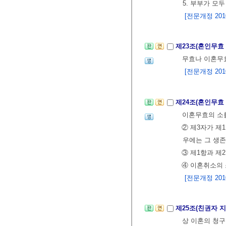
5. 부부가 모
[전문개정 2010.
제23조(혼인무효
무효나 이혼무효
[전문개정 2010.
제24조(혼인무효
이혼무효의 소
② 제3자가 제
우에는 그 생존
③ 제1항과 제
④ 이혼취소의 
[전문개정 2010.
제25조(친권자 
상 이혼의 청구