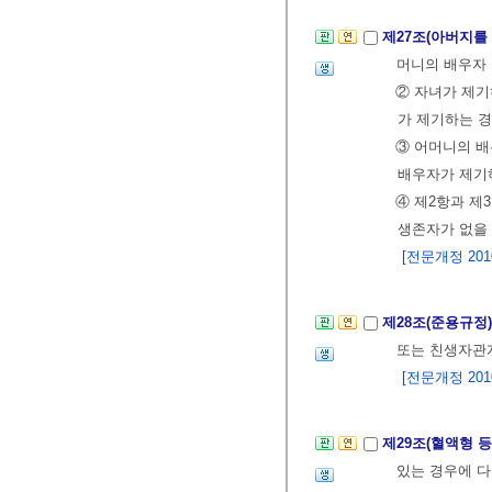
제27조(아버지를
머니의 배우자 
② 자녀가 제기
가 제기하는 경
③ 어머니의 배
배우자가 제기
④ 제2항과 제
생존자가 없을 
[전문개정 2010.
제28조(준용규정
또는 친생자관
[전문개정 2010.
제29조(혈액형 
있는 경우에 다