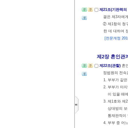
제21조(기판력의
결은 제3자에게
② 제1항의 청
한 데 대하여 
[전문개정 2010.
제2장 혼인관
제22조(관할)
혼인
정법원의 전속
1. 부부가 같
2. 부부가 마
이 있을 때
3. 제1호와 
상대방의 보
통재판적이 
4. 부부 중 