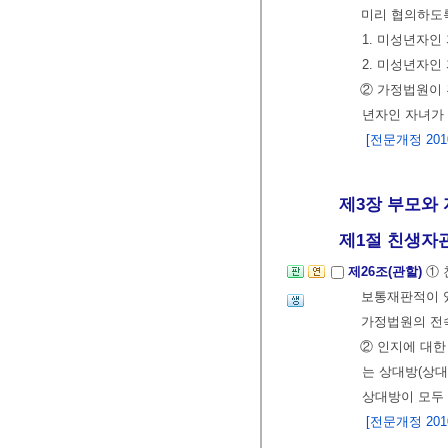
미리 협의하도
1. 미성년자인
2. 미성년자인
② 가정법원이
년자인 자녀가 
[전문개정 2010.
제3장 부모와 
제1절 친생자
제26조(관할)
① 
보통재판적이 
가정법원의 전
② 인지에 대한
는 상대방(상대
상대방이 모두
[전문개정 2010.