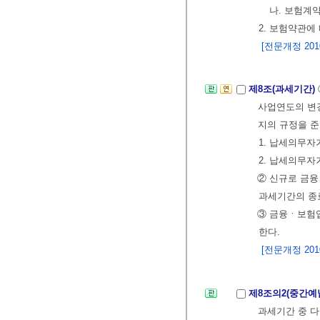
나. 보험계
2. 보험약관에
[전문개정 2010.
제8조(과세기간)
사업연도의 변경
지의 규정을 
1. 납세의무자
2. 납세의무자
② 신규로 금융
과세기간의 종
③ 금융ㆍ보험
한다.
[전문개정 2010.
제8조의2(중간예
과세기간 중 다