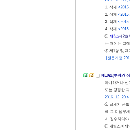
1. 삭제
<2015.
2. 삭제
<2015.
3. 삭제
<2015.
4. 삭제
<2015.
②
제3조
제2호
는 때에는 그
③ 제1항 및 
[전문개정 2010.
제10조(부과와 
아니하거나 신고
또는 경정한 과
2016. 12. 20.>
② 납세지 관
에 그 미납부세
시 징수하여야
③ 개별소비세