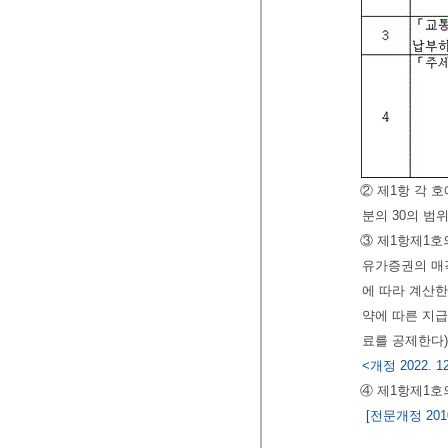
② 제1항 각 
분의 30의 범
③ 제1항제1호
유가증권의 매
에 따라 계산한
약에 따른 지
료를 공제한다)
<개정 2022. 12
④ 제1항제1
[전문개정 2010.