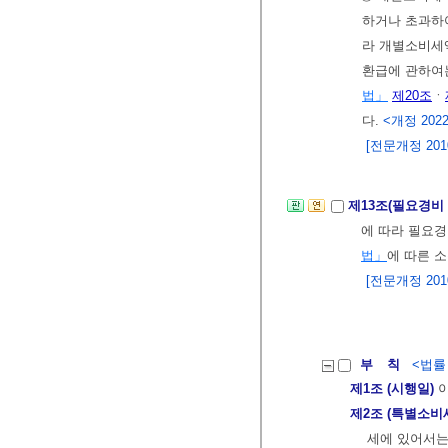
하거나 초과하
라 개별소비세
환급에 관하
법」
제20조
ㆍ
다.
<개정 2022.
[전문개정 2010.
제13조(필요경비
에 따라 필요
법」
에 따른 
[전문개정 2010.
부 칙
<법률 제
제1조 (시행일)
이
제2조 (특별소비
세에 있어서는