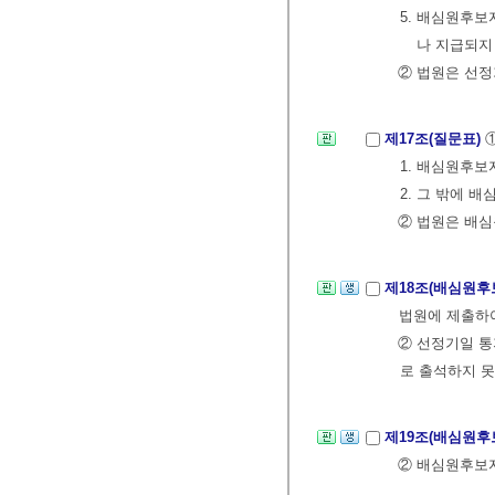
5. 배심원후
나 지급되지
② 법원은 선
제17조(질문표)
1. 배심원후
2. 그 밖에 
② 법원은 배
제18조(배심원후
법원에 제출하
② 선정기일 
로 출석하지 못
제19조(배심원후
② 배심원후보