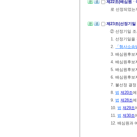
제22조(배심원
로 선정되었는
제23조(선정기일
② 선정기일 조
1. 선정기일을
2.
「형사소송
3. 배심원후보
4. 배심원후보
5. 배심원후보
6. 배심원후보
7. 불선정 결정
8.
법
제20조
에
9.
법
제28조
에
10.
법
제29조
11.
법
제30조
12. 배심원과