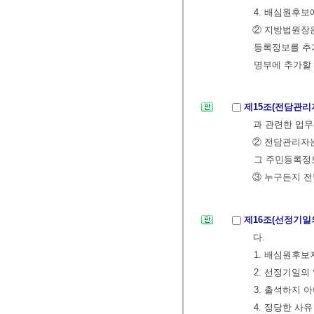
4. 배심원후
② 지방법원장은
등록정보를 추
명부에 추가할 
제15조(전담관리
과 관련한 업무
② 전담관리자는
그 주민등록정
③ 누구든지 전
제16조(선정기일
다.
1. 배심원후보
2. 선정기일의
3. 출석하지 
4. 정당한 사