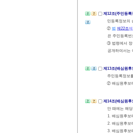
제12조(주민등록
민등록정보의 
②
법
제22조
제
은 주민등록번호
③ 법령에서 
공개하여서는 
제13조(배심원
주민등록정보를
② 배심원후보
제14조(배심원
안 때에는 해
1. 배심원후보
2. 배심원후
3. 배심원후