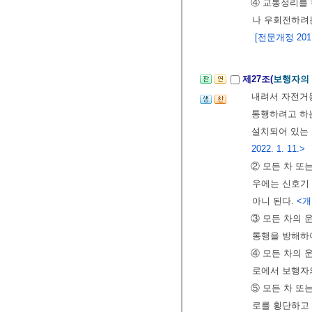
④ 교통정리를
나 우회전하려는
[전문개정 2011.
제27조(
보행자의
내려서 자전거
통행하려고 하
설치되어 있는
2022. 1. 11.>
② 모든 차 또
우에는 신호기
아니 된다.
<개정
③ 모든 차의 
통행을 방해하
④ 모든 차의 
로에서 보행자
⑤ 모든 차 또
로를 횡단하고