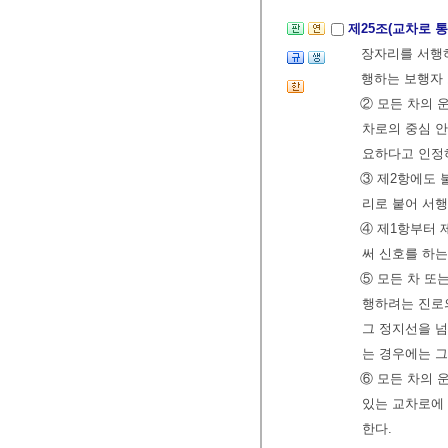
제25조(교차로 
장자리를 서행하
행하는 보행자
② 모든 차의
차로의 중심 안
요하다고 인정
③ 제2항에도
리로 붙어 서
④ 제1항부터 
써 신호를 하는
⑤ 모든 차 또
행하려는 진로
그 정지선을 넘
는 경우에는 그
⑥ 모든 차의
있는 교차로에
한다.