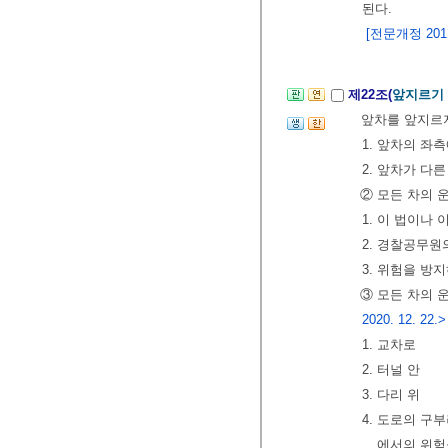
된다.
[전문개정 2011.
제22조(
앞지르기 
앞차를 앞지르
1. 앞차의 좌
2. 앞차가 다
② 모든 차의 
1. 이 법이나
2. 경찰공무원
3. 위험을 방
③ 모든 차의 
2020. 12. 22.>
1. 교차로
2. 터널 안
3. 다리 위
4. 도로의 구
에서의 위험