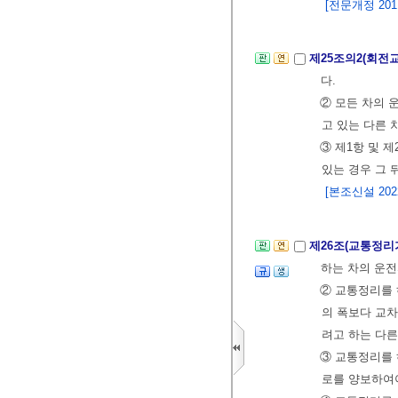
[전문개정 2011.
제25조의2(회전
다.
② 모든 차의
고 있는 다른 
③ 제1항 및 
있는 경우 그 
[본조신설 2022.
제26조(교통정리
하는 차의 운전
② 교통정리를 
의 폭보다 교차
려고 하는 다른
③ 교통정리를 
로를 양보하여야