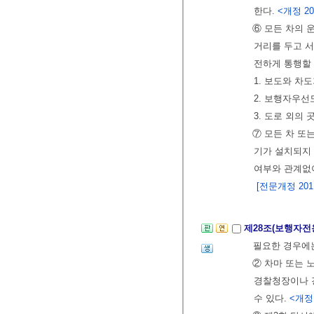
한다.
<개정 201
⑥ 모든 차의 
거리를 두고 
전하게 통행할 
1. 보도와 차
2. 보행자우선
3. 도로 외의 
⑦ 모든 차 또
기가 설치되지
여부와 관계없
[전문개정 2011.
제28조(보행자전
필요한 경우에
② 차마 또는 
경찰청장이나 
수 있다.
<개정 2