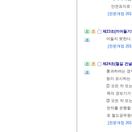
안전표지로 
[전문개정 2011.
제23조(끼어들기
어들지 못한다.
[전문개정 2011.
제24조(철길 건
통과하려는 경우
등이 표시하는 
② 모든 차 또
목의 경보기가
③ 모든 차 또
전차를 운행할 
로 철도공무원
[전문개정 2011.