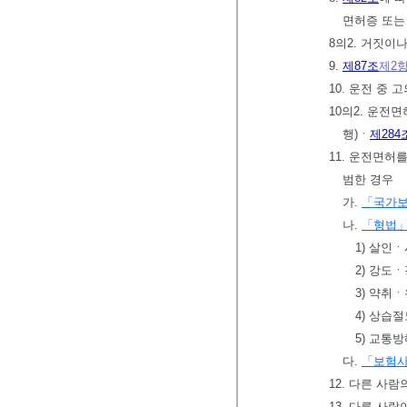
면허증 또는
8의2. 거짓이
9.
제87조
제2
10. 운전 중
10의2. 운전
행)ㆍ
제284
11. 운전면허
범한 경우
가.
「국가
나.
「형법
1) 살인
2) 강도
3) 약취
4) 상습
5) 교통
다.
「보험사
12. 다른 사
13. 다른 사