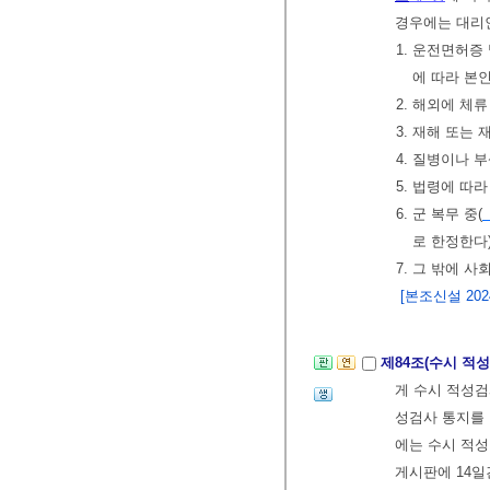
경우에는 대리인
1. 운전면허증
에 따라 본
2. 해외에 체
3. 재해 또는
4. 질병이나 
5. 법령에 따
6. 군 복무 중(
로 한정한다
7. 그 밖에 
[본조신설 2024.
제84조(수시 적
게 수시 적성검
성검사 통지를 
에는 수시 적
게시판에 14일