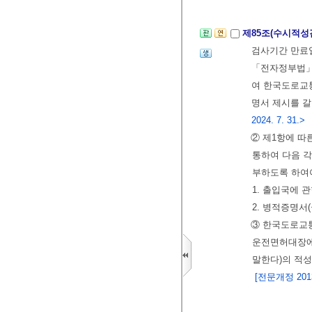
제85조(수시적성
검사기간 만
「전자정부법」 
여 한국도로교통
명서 제시를 갈
2024. 7. 31.>
② 제1항에 
통하여 다음 각
부하도록 하여
1. 출입국에 
2. 병적증명서
③ 한국도로교
운전면허대장에
말한다)의 적
[전문개정 2013.