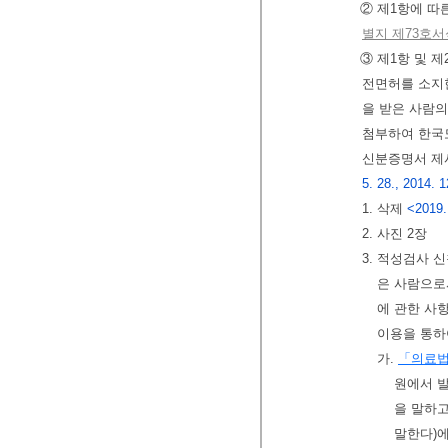
② 제1항에 따
별지 제73호서
③ 제1항 및 
전면허를 소지
을 받은 사람
첨부하여 한국
신분증명서 제
5. 28., 2014. 1
1. 삭제
<2019.
2. 사진 2장
3. 적성검사 
은 사람으로
에 관한 사항
이용을 통하
가.
「의료
원에서 
을 말하
말한다)