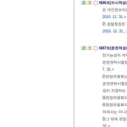
제86조(수시적성
은 개인정보
2010. 12. 31.>
② 경찰청장은
2010. 12. 31.,
제87조(운전적성
전가능성의 
운전면허시험장
7. 31.>
②판정위원회는 
운전면허시험장의
장이 지명하는
③판정위원회의 
④판정위원회의
하여서는 아니
⑤그 밖에 판
31.>