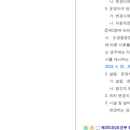
나. 변경사유
5. 운영자의 
가. 변경사유
나. 자동차
②제1항에 따라
시ㆍ도경찰청
에 따른 서류를
는 경우에는 
서를 제시하는 
2018. 4. 25., 2
1. 설립ㆍ운영
가. 설립ㆍ
나. 법인의
2. 위치 변경
3. 시설 및
변경하는 경
제101조(조건부 