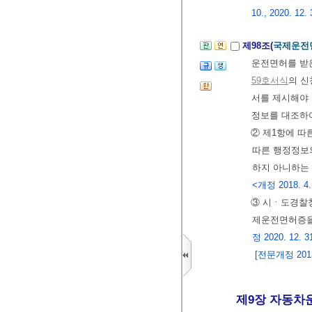
10., 2020. 12. 
제98조(
국제운전
운전면허를 받
59호서식
의 신
서를 제시해야 
정보를 대조하여
② 제1항에 
따른 행정정보
하지 아니하는 
<개정 2018. 4. 2
③ 시ㆍ도경찰
제운전면허증을
정 2020. 12. 31
[전문개정 2013.
제9장 자동차