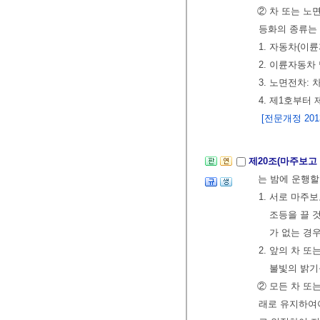
② 차 또는 
등화의 종류는 
1. 자동차(이
2. 이륜자동차
3. 노면전차: 
4. 제1호부터
[전문개정 2013.
제20조(마주보고
는 밤에 운행할
1. 서로 마주
조등을 끌 
가 없는 경
2. 앞의 차 
불빛의 밝기
② 모든 차 또
래로 유지하여