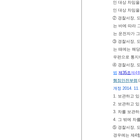
인 대상 차임을
인 대상 차임을
② 경찰서장, 
는 바에 따라 
는 운전자가 그
③ 경찰서장, 
는 때에는 해당
우편으로 통지
④ 경찰서장, 
법
제35조
제4
행정안전부령
개정 2014. 11. 
1. 보관하고 
2. 보관하고 
3. 차를 보관
4. 그 밖에 
⑤ 경찰서장, 
경우에는 제4항