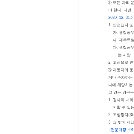
② 모든 차의 
야 한다. 다만
2020. 12. 31.>
1. 안전표지 
가. 경찰공
나. 제주특
다. 경찰공
는 사람
2. 고장으로 
③ 자동차의 
거나 주차하는 
나에 해당하는 
고 있는 경우는
1. 경사의 내
지할 수 있
2. 조향장치(
3. 그 밖에 
[전문개정 2013.