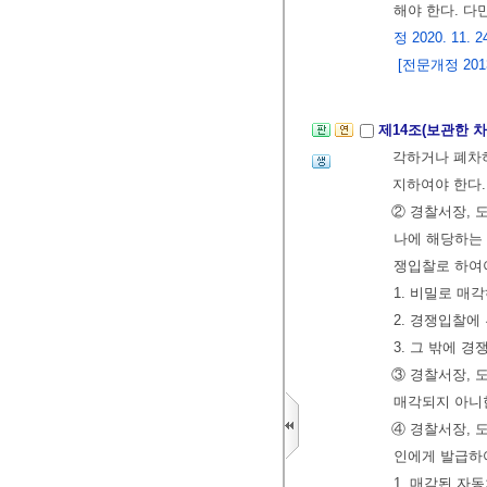
해야 한다. 다
정 2020. 11. 2
[전문개정 2013.
제14조(보관한 차
각하거나 폐차
지하여야 한다.
② 경찰서장, 
나에 해당하는
쟁입찰로 하여야
1. 비밀로 매
2. 경쟁입찰에
3. 그 밖에 
③ 경찰서장, 
매각되지 아니한
④ 경찰서장, 
인에게 발급하여
1. 매각된 자