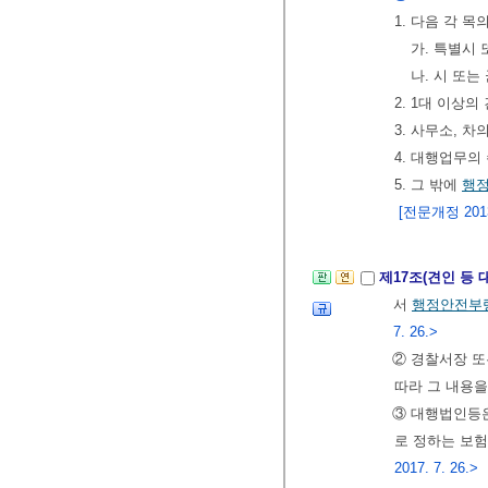
1. 다음 각 
가. 특별시 
나. 시 또는
2. 1대 이상의
3. 사무소, 
4. 대행업무의
5. 그 밖에
행
[전문개정 2013.
제17조(견인 등
서
행정안전부
7. 26.>
② 경찰서장 
따라 그 내용을
③ 대행법인등
로 정하는 보
2017. 7. 26.>