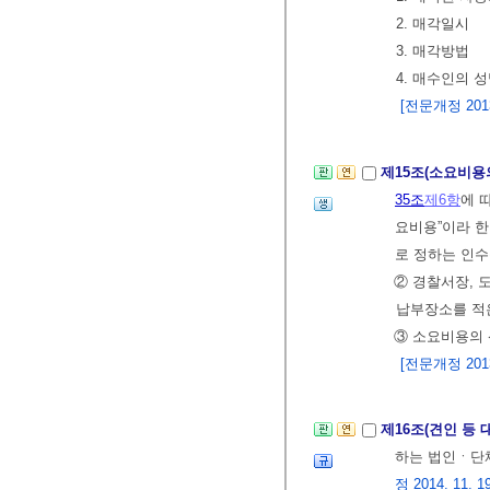
2. 매각일시
3. 매각방법
4. 매수인의 
[전문개정 2013.
제15조(소요비용
35조
제6항
에 
요비용”이라 한
로 정하는 인수
② 경찰서장, 
납부장소를 적은
③ 소요비용의
[전문개정 2013.
제16조(견인 등
하는 법인ㆍ단체
정 2014. 11. 19.