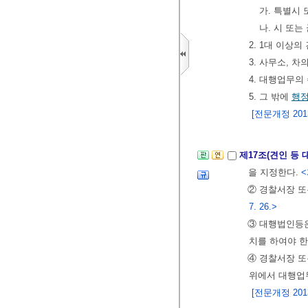
가. 특별시 
나. 시 또는
2. 1대 이상의
3. 사무소, 
4. 대행업무의
5. 그 밖에
행
[전문개정 2013.
제17조(견인 등
을 지정한다.
<
② 경찰서장 
7. 26.>
③ 대행법인등
치를 하여야 한
④ 경찰서장 
위에서 대행업
[전문개정 2013.