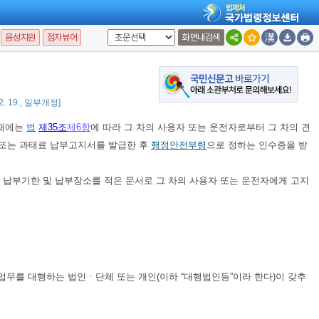
음성지원
점자뷰어
화면내검색
 2. 19., 일부개정]
 때에는
법
제35조
제6항
에 따라 그 차의 사용자 또는 운전자로부터 그 차의 견
서 또는 과태료 납부고지서를 발급한 후
행정안전부령
으로 정하는 인수증을 받
 납부기한 및 납부장소를 적은 문서로 그 차의 사용자 또는 운전자에게 고지
 업무를 대행하는 법인ㆍ단체 또는 개인(이하 “대행법인등”이라 한다)이 갖추