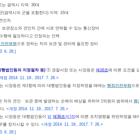
또는 광역시 지역: 30대
 군(광역시의 군을 포함한다) 지역: 15대
 견인차
차의 보관장소와 견인차 간에 서로 연락할 수 있는 통신장비
 수행에 필요하다고 인정되는 인력
정안전부령
으로 정하는 차의 보관 및 관리에 필요한 장비
 6. 28.]
 대행법인등의 지정절차 등)
① 경찰서장 또는 시장등은
제16조
에 따른 요건을 
개정 2014. 11. 19., 2017. 7. 26.>
또는 시장등은 제1항에 따라 대행법인등을 지정하였을 때에는
행정안전부령
으로
은 차의 견인ㆍ보관 중에 발생하는 손해의 배상을 위하여 1억원의 범위에서
행
다.
<개정 2014. 11. 19., 2017. 7. 26.>
또는 시장등은 대행법인등이
법
제36조
제3항
에 따른 조치명령을 위반하였을 
무를 정지시킬 수 있다.
<개정 2014. 11. 19., 2017. 7. 26.>
 6. 28.]