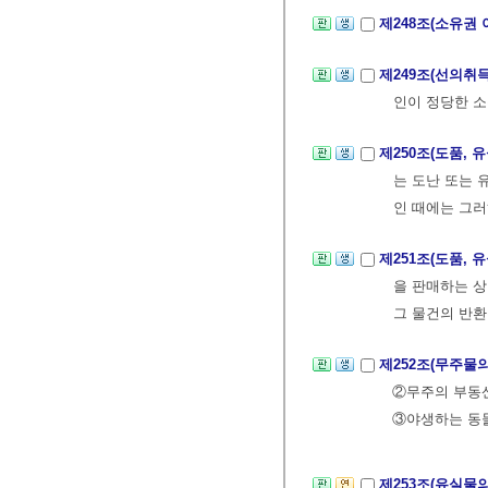
제248조(소유권
제249조(선의취
인이 정당한 소
제250조(도품, 
는 도난 또는 
인 때에는 그러
제251조(도품, 
을 판매하는 
그 물건의 반환
제252조(무주물
②무주의 부동산
③야생하는 동
제253조(유실물