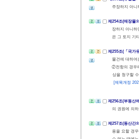
주장하지 아니
제254조(매장물
장하지 아니하면
은 그 토지 기
제255조(「국가
물건에 대하여
②전항의 경우에
상을 청구할 수
[제목개정 2023.
제256조(부동산
의 권원에 의하
제257조(동산간
용을 요할 경우
수 없는 때에는