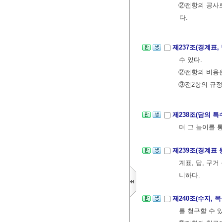
②전항의 공사로
다.
제237조(경계표,
수 있다.
②전항의 비용은
③전2항의 규정
제238조(담의 
며 그 높이를 
제239조(경계표
계표, 담, 구
니하다.
제240조(수지, 
를 청구할 수 