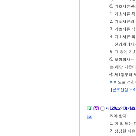
② 기초서류관리
1. 기초서류 
2. 기초서류의
3. 기초서류 
4. 기초서류 
선임계리사의
5. 그 밖에 
③ 보험회사는
는 해당 기준이
④ 제1항부터 
령령
으로 정한
[본조신설 2010.
제128조의3(기
켜야 한다.
1. 이 법 또
2. 정당한 사