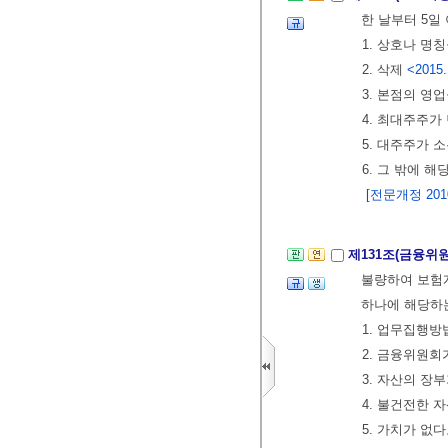
한 날부터 5일
1. 상호나 명
2. 삭제
<2015.
3. 본점의 영
4. 최대주주가
5. 대주주가 
6. 그 밖에 
[전문개정 2010.
제131조(금융위
불량하여 보험계
하나에 해당하는
1. 업무집행방
2. 금융위원회
3. 자산의 장
4. 불건전한 
5. 가치가 없