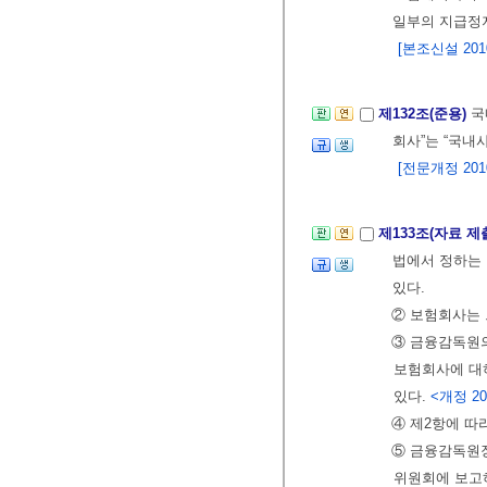
일부의 지급정지
[본조신설 2010.
제132조(준용)
국
회사”는 “국내
[전문개정 2010.
제133조(자료 제
법에서 정하는 
있다.
② 보험회사는 
③ 금융감독원의
보험회사에 대하
있다.
<개정 201
④ 제2항에 따
⑤ 금융감독원장
위원회에 보고