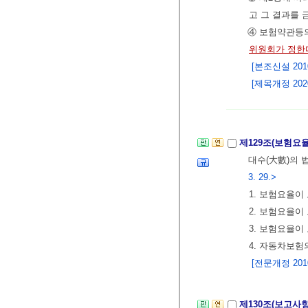
고 그 결과를
④ 보험약관등의
위원회가 정한
[본조신설 2010.
[제목개정 2020.
제129조(보험요
대수(大數)의 
3. 29.>
1. 보험요율이
2. 보험요율이
3. 보험요율이
4. 자동차보험
[전문개정 2010.
제130조(보고사