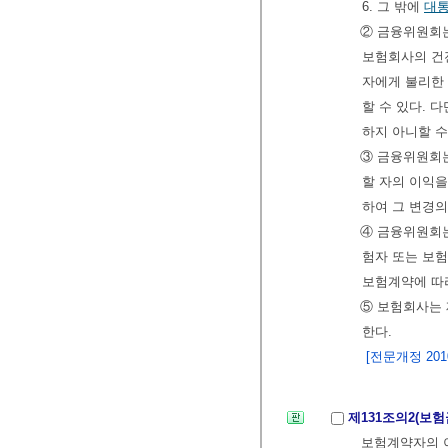
6. 그 밖에
대
② 금융위원회는
보험회사의 건
자에게 불리한 
할 수 있다. 다
하지 아니할 수
③ 금융위원회
할 자의 이익
하여 그 변경의
④ 금융위원회
험자 또는 보
보험계약에 따
⑤ 보험회사는 
한다.
[전문개정 2010.
제131조의2(보
보험계약자의 이