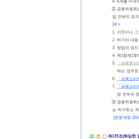
4. 6개월 이
② 금융위원회는
업 전부의 정지
24.>
1. 거짓이나 
2. 허가의 내
3. 영업의 정
4. 제1항제2
5.
「금융회사의
하는 경우로
6.
「금융소비자
7.
「금융소비자
업 전부의 
③ 금융위원회는
는 허가취소 
[전문개정 2010.
제135조(퇴임한