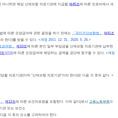
지 아니하면 해당 산재보험 의료기관에 지급할
제45조
에 따른 진료비에서 과
 법에 따른 요양급여에 관한 결정을 하기 전에는
「국민건강보험법」
제41조
라 한다)를 받을 수 있다.
<개정 2011. 12. 31., 2020. 5. 26.>
료급여법」
제10조
에 따른 본인 일부 부담금을 산재보험 의료기관에 납부한
0조
제5항
에 따른 요양급여에 해당하는 금액을 공단에 청구할 수 있다.
<개정
당할 의료기관(이하 “산재보험 의료기관”이라 한다)은 다음 각 호와 같다.
<
법」
제12조
에 따른 보건의료원을 포함한다. 이하 같다)로서
고용노동부령
으
기관 또는 보건소
다음 각 호의 요소를 고려하여야 한다.