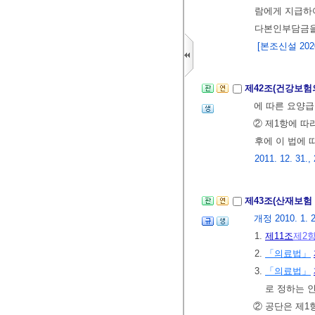
람에게 지급하
다본인부담금을
[본조신설 2020.
제42조(건강보험
에 따른 요양
② 제1항에 따
후에 이 법에 
2011. 12. 31.,
제43조(산재보험
개정 2010. 1. 27
1.
제11조
제2
2.
「의료법」
3.
「의료법」
로 정하는 
② 공단은 제1