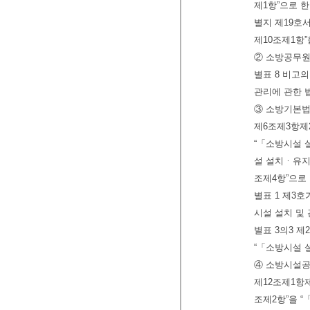
제1항”으로 한
별지 제19호
제10조제1항”
② 소방공무원
별표 8 비고의
관리에 관한 
③ 소방기본법
제6조제3항제
“「소방시설 설
설 설치ㆍ유지
조제4항”으로 
별표 1 제3호
시설 설치 및 
별표 3의3 제
“「소방시설 설
④ 소방시설공
제12조제1항
조제2항”을 