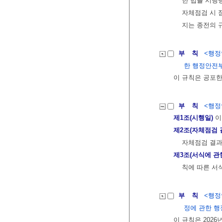
한 법률 시행
자체점검 시 
지는 종전의 
부 칙
<행정안
한 행정안전부
이 규칙은 공포한
부 칙
<행정안
제1조(시행일)
이
제2조(자체점검 
자체점검 결과
제3조(서식에 관
칙에 따른 서
부 칙
<행정안
정에 관한 행
이 규칙은 2026