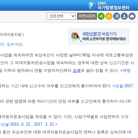
서의 지위를 승계한다.
<개정 2009. 5. 27., 2017. 3. 21.>
조
를 준용한다.
<개정 2009. 5. 27., 2017. 3. 21.>
화면내검색
위하여 경찰청장에게 여객자동차운송사업을 양도하려는 자에 대한 운전경력 및
제1항
에 따른 자격의 취소나 정지에 필요한 정보에 한정한다.
<신설 2026. 2.
: 여객자동차법 )
. 29., 일부개정]
사업을 계속하려면 피상속인이 사망한 날부터 90일 이내에 국토교통부장관
속인이 그 여객자동차운송사업을 계속하려는 경우에 대한 상속 신고기간은 사
0일 이하의 범위에서 관할 지방자치단체의
조례
로 달리 정할 수 있다.
<개정
정하는 기간 내에 신고수리 여부를 신고인에게 통지하여야 한다.
<신설 2017.
처리 관련 법령에 따른 처리기간의 연장 여부를 신고인에게 통지하지 아니하
객자동차운송사업을 계속할 수 없다. 다만, 사업구역별로 사업면허의 수요ㆍ
<신설 2015. 6. 22., 2017. 3. 21.>
기간 동안 피상속인에 대한 여객자동차운송사업의 면허나 등록은 상속인에 대