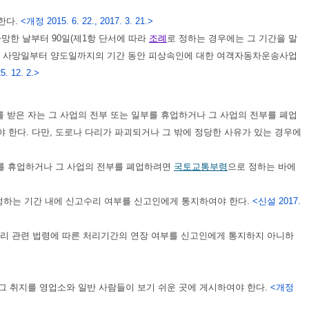
한다.
<개정 2015. 6. 22., 2017. 3. 21.>
사망한 날부터 90일(제1항 단서에 따라
조례
로 정하는 경우에는 그 기간을 말
의 사망일부터 양도일까지의 기간 동안 피상속인에 대한 여객자동차운송사업
5. 12. 2.>
 받은 자는 그 사업의 전부 또는 일부를 휴업하거나 그 사업의 전부를 폐업
 한다. 다만, 도로나 다리가 파괴되거나 그 밖에 정당한 사유가 있는 경우에
를 휴업하거나 그 사업의 전부를 폐업하려면
국토교통부령
으로 정하는 바에
정하는 기간 내에 신고수리 여부를 신고인에게 통지하여야 한다.
<신설 2017.
처리 관련 법령에 따른 처리기간의 연장 여부를 신고인에게 통지하지 아니하
그 취지를 영업소와 일반 사람들이 보기 쉬운 곳에 게시하여야 한다.
<개정