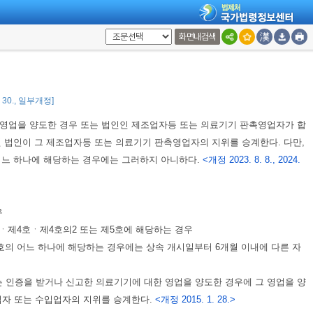
안전처장”은 “농림축산식품부장관”으로, “총리령” 또는 “보건복지부령”은 “농
 미리 보건복지부장관 또는 식품의약품안전처장과 협의하여야 한다.
화면내검색
2. 30., 일부개정]
영업을 양도한 경우 또는 법인인 제조업자등 또는 의료기기 판촉영업자가 합
된 법인이 그 제조업자등 또는 의료기기 판촉영업자의 지위를 승계한다. 다만,
 어느 하나에 해당하는 경우에는 그러하지 아니하다.
<개정 2023. 8. 8., 2024.
우
제4호ㆍ제4호의2 또는 제5호에 해당하는 경우
호의 어느 하나에 해당하는 경우에는 상속 개시일부터 6개월 이내에 다른 자
는 인증을 받거나 신고한 의료기기에 대한 영업을 양도한 경우에 그 영업을 양
업자 또는 수입업자의 지위를 승계한다.
<개정 2015. 1. 28.>