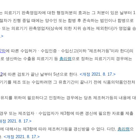
는 의료기기 판촉영업자에 대한 행정처분의 효과는 그 처분이 있은 날부터 1
절차가 진행 중일 때에는 양수인 또는 합병 후 존속하는 법인이나 합병으로
등 또는 의료기기 판촉영업자(상속에 의한 지위 승계는 제외한다)가 영업을 승
.>
2항
에 따른 수입허가ㆍ수입인증ㆍ수입신고(이하 “제조허가등”이라 한다)의
으로 생산하는 수출용 의료기기 등
총리령
으로 정하는 의료기기의 경우에는
2
에 따른 검토가 끝난 날부터 5년으로 한다.
<개정 2021. 8. 17.>
의료기기를 제조 또는 수입하려면 그 유효기간이 끝나기 전에 식품의약품안전처
 유지를 위하여 필요하다고 인정하는 경우에는 당초 제조허가등의 내용에 대
경우 또는 제조업자ㆍ수입업자가 제3항에 따른 갱신에 필요한 자료를 제출
정 2021. 8. 17.>
에 대해서는 제3항에 따라 제조허가등을 갱신받을 수 없다. 다만,
총리령
으
다.
<개정 2021. 8. 17.>