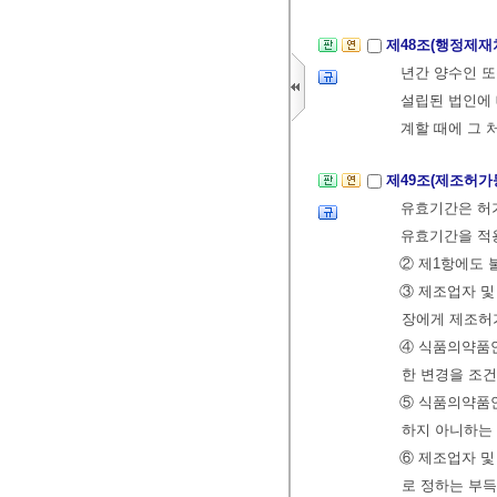
제48조(행정제재
년간 양수인 또
설립된 법인에 
계할 때에 그 
제49조(제조허가
유효기간은 허가
유효기간을 적
② 제1항에도
③ 제조업자 및
장에게 제조허
④ 식품의약품
한 변경을 조건
⑤ 식품의약품
하지 아니하는
⑥ 제조업자 및
로 정하는 부