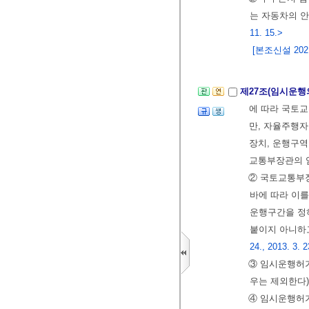
는 자동차의 
11. 15.>
[본조신설 2021.
제27조(임시운행
에 따라 국토교
만, 자율주행자
장치, 운행구역
교통부장관의 
② 국토교통부
바에 따라 이
운행구간을 정
붙이지 아니하
24., 2013. 3. 2
③ 임시운행허가
우는 제외한다)
④ 임시운행허