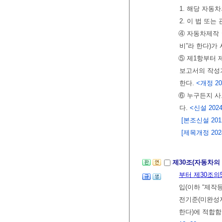
1. 해당 자동
2. 이 법 또
④ 자동차제작
비”라 한다)가
⑤ 제1항부터 
보고서의 작성
한다.
<개정 2013
⑥ 누구든지 사
다.
<신설 2024.
[본조신설 2012.
[제목개정 2024.
제30조(자동차의
부터 제30조의
입(이하 “제작
전기준(미완성
한다)에 적합함