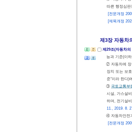
따른 행정심판
[전문개정 2009.
[제목개정 2024.
제3장 자동차의 
제29조(자동차의 
능과 기준(이하
② 자동차에 
장치 또는 보호
준”이라 한다)
③
국토교통부
시설, 가스설비
하며, 전기설
11., 2019. 8. 2
④ 자동차안전
[전문개정 2009.