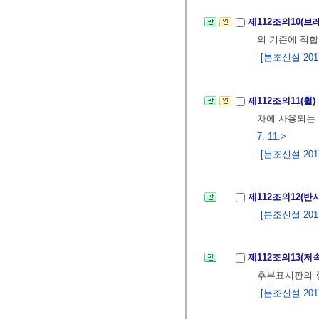
제112조의10(
의 기준에 적합
[본조신설 2017.
제112조의11(휠)
차에 사용되는
7. 11.>
[본조신설 2017.
제112조의12(반
[본조신설 2017.
제112조의13(
후부표시판의 
[본조신설 2017.