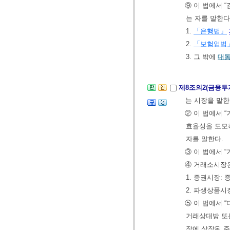
⑨ 이 법에서 
는 자를 말한다
1.
「은행법」
2.
「보험업법
3. 그 밖에
대
제8조의2(금융투
는 시장을 말한
② 이 법에서 
효율성을 도모
자를 말한다.
③ 이 법에서 
④ 거래소시장은
1. 증권시장:
2. 파생상품
⑤ 이 법에서
거래상대방 또
장에 상장된 주