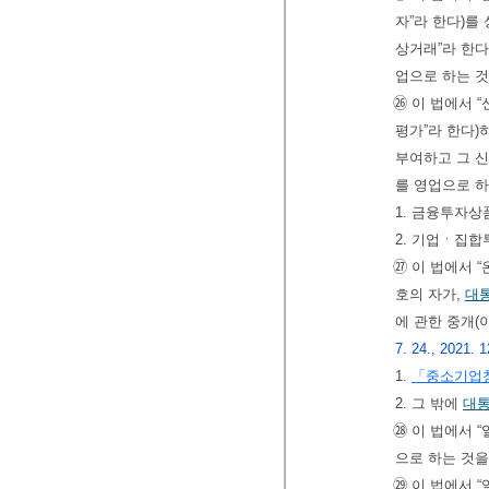
자”라 한다)
상거래”라 한다
업으로 하는 것
㉖ 이 법에서 
평가”라 한다)
부여하고 그 신
를 영업으로 하
1. 금융투자상
2. 기업ㆍ집합
㉗ 이 법에서 
호의 자가,
대
에 관한 중개(
7. 24., 2021. 1
1.
「중소기업
2. 그 밖에
대
㉘ 이 법에서 
으로 하는 것을
㉙ 이 법에서 