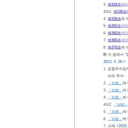
3.
제324조
제1
3의2.
제335조
4.
제336조
에 
5.
제355조
제1
6.
제360조
제1
7.
제365조
제1
8.
제370조
에 
⑱ 이 법에서 
2013. 5. 28.>
1. 집합투자
따라 투자ㆍ
2.
「상법」
에
3.
「상법」
에
4.
「상법」
에
4의2.
「상법
5.
「상법」
에
6.
「상법」
에
7. 삭제
<2015.