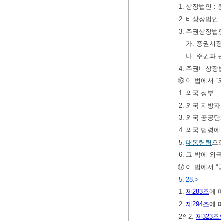
1. 상장법인 
2. 비상장법인
3. 주권상장법
가. 증권시
나. 주권과
4. 주권비상장
⑯ 이 법에서 
1. 외국 정부
2. 외국 지방
3. 외국 공공
4. 외국 법령
5.
대통령령
으
6. 그 밖에 
⑰ 이 법에서 
5. 28.>
1.
제283조
에 
2.
제294조
에 
2의2.
제323조