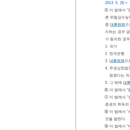
2013. 5. 28.>
⑤ 이 법에서 
른 위험감수능력
중
대통령령
으
지하는 경우 
가 동의한 경
1. 국가
2. 한국은행
3.
대통령령
으
4. 주권상장
받겠다는 의
5. 그 밖에
대
⑥ 이 법에서 
⑦ 이 법에서 
증권의 취득의 
⑧ 이 법에서 
것을 말한다.
⑨ 이 법에서 