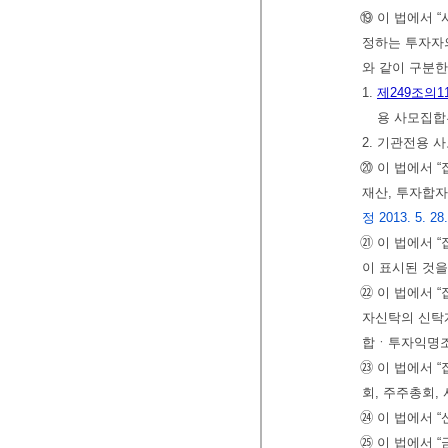
⑲ 이 법에서
정하는 투자자
와 같이 구분한
1.
제249조의1
용 사모집합
2. 기관전용
⑳ 이 법에서
재산, 투자합
정 2013. 5. 28
㉑ 이 법에서 
이 표시된 것을
㉒ 이 법에서 
자신탁의 신탁
합ㆍ투자익명조
㉓ 이 법에서
회, 주주총회,
㉔ 이 법에서 
㉕ 이 법에서