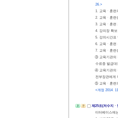
26.>
1. 교육ㆍ훈련
2. 교육ㆍ훈련
3. 교육ㆍ훈련
4. 강의장 확
5. 강의시간표
6. 교육ㆍ훈련
7. 교육ㆍ훈련
③ 교육기관의
수료증 발급대
④ 교육기관의
전부장관에게 
⑤ 교육ㆍ훈련
<개정 2014. 11.
제25조(저수지ㆍ
이터베이스에는 