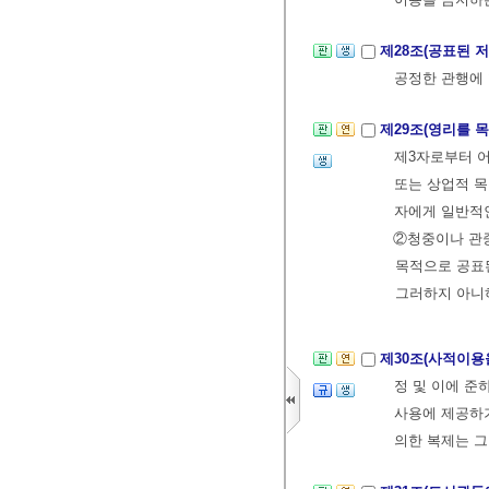
제28조(공표된 
공정한 관행에 
제29조(영리를 
제3자로부터 
또는 상업적 목
자에게 일반적
②청중이나 관
목적으로 공표
그러하지 아니
제30조(사적이용
정 및 이에 준
사용에 제공하기
의한 복제는 