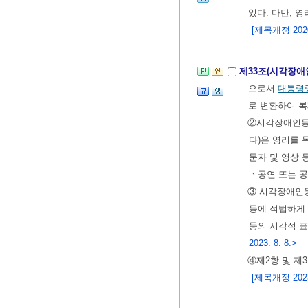
있다. 다만, 
[제목개정 2020.
제33조(시각장애
으로서
대통령
로 변환하여 복
②시각장애인등
다)은 영리를
문자 및 영상
ㆍ공연 또는 공
③ 시각장애인등
등에 적법하게
등의 시각적 
2023. 8. 8.>
④제2항 및 제
[제목개정 2023.