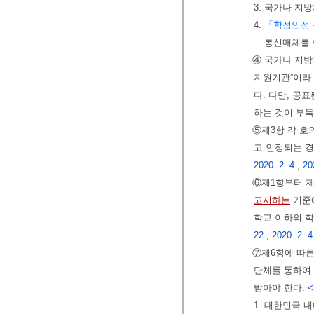
3. 국가나 
4.
「학점인정 
통신매체를 
④ 국가나 지방
지원기관”이라 
다. 다만, 공
하는 것이 부득
⑤제3항 각 호
고 인정되는 
2020. 2. 4., 20
⑥제1항부터 
고시하는
기준에
학교 이하의 
22., 2020. 2. 4
⑦제6항에 따른
단체를 통하여
받아야 한다.
<
1. 대한민국 