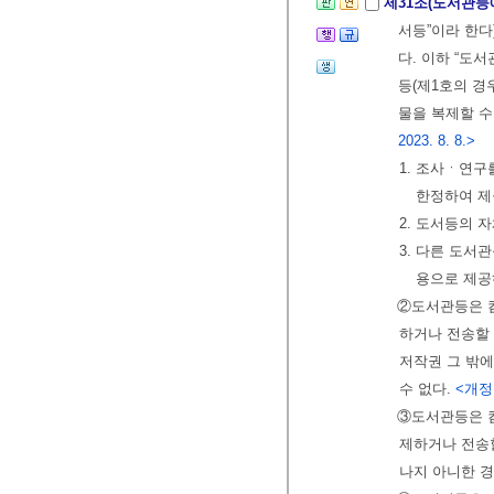
제31조(도서관등
서등”이라 한다
다. 이하 “도
등(제1호의 경
물을 복제할 수
2023. 8. 8.>
1. 조사ㆍ연구
한정하여 제
2. 도서등의 
3. 다른 도서
용으로 제공
②도서관등은 
하거나 전송할 
저작권 그 밖에
수 없다.
<개정 2
③도서관등은 
제하거나 전송할
나지 아니한 