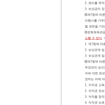
2. 영리를 목
3. 보상금의 
⑧제7항에 따른
리행사를 거부할
할 권한을 가진
⑨문화체육관광부
소할 수 있다
.
1. 제7항에 
2. 보상관계 
3. 보상관계 
⑩제7항에 따른
부장관의 승인을
자에 대한 정
정하는 바에 
1. 저작권 교
2. 저작권 정
3. 저작물 창
4. 저작권 보호