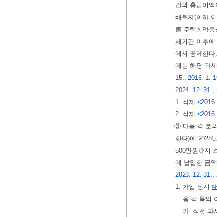
간의 총급여액
배우자(이하 이
른 주택청약종합
세기간 이후에 
에서 공제한다.
에는 해당 과
15., 2016. 1. 1
2024. 12. 31.,
1. 삭제
<2016.
2. 삭제
<2016.
③ 다음 각 호
한다)에 202
500만원까지 
에 납입한 금액
2023. 12. 31., 
1. 가입 당시
음 각 목의
가. 직전 