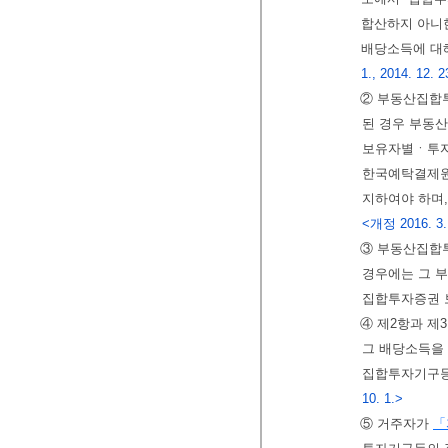
합산하지 아니
배당소득에 
1., 2014. 12. 2
② 부동산집합
된 경우 부동
보유자별ㆍ투자
한국예탁결제원
지하여야 하며
<개정 2016. 3.
③ 부동산집합
경우에는 그 
집합투자증권 
④ 제2항과 
그 배당소득을
집합투자기구등
10. 1.>
⑤ 거주자가
「