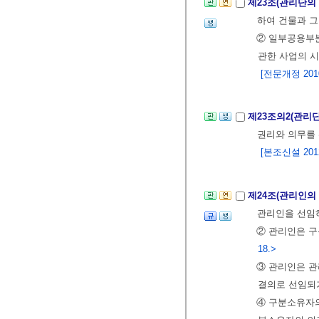
제23조(관리단의
하여 건물과 그
② 일부공용부
관한 사업의 시
[전문개정 2010.
제23조의2(관리
권리와 의무를
[본조신설 2012.
제24조(관리인의
관리인을 선임
② 관리인은 구
18.>
③ 관리인은 관
결의로 선임되
④ 구분소유자의