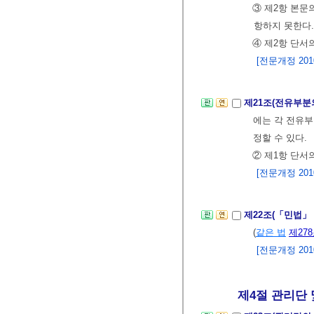
③ 제2항 본문
항하지 못한다.
④ 제2항 단서
[전문개정 2010.
제21조(전유부분
에는 각 전유
정할 수 있다.
② 제1항 단서
[전문개정 2010.
제22조(「민법」 
(
같은 법
제27
[전문개정 2010.
제4절 관리단 및 관