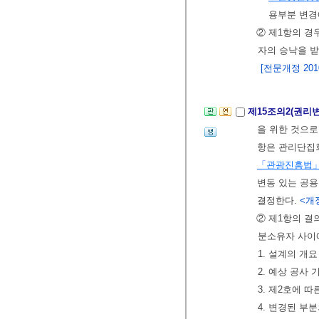
용부분 변경
② 제1항의 경
자의 승낙을 받
[전문개정 2010.
제15조의2(권리
을 위한 것으로
항은 관리단집회
「관광진흥법
변동 있는 공용
결정한다.
<개정
② 제1항의 결
분소유자 사이
1. 설계의 개요
2. 예상 공사
3. 제2호에 
4. 변경된 부