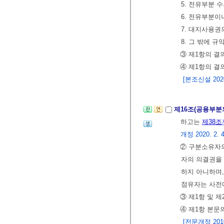
5. 전유부분 
6. 전유부분
7. 대지사용권
8. 그 밖에 
③ 제1항의 결
④ 제1항의 결
[본조신설 2020.
제16조(공용부분
하고는
제38조
개정 2020. 2. 4
② 구분소유자의
자의 의결권을 
하지 아니하며
점유자는 사전
③ 제1항 및 
④ 제1항 본문
[전문개정 2010.