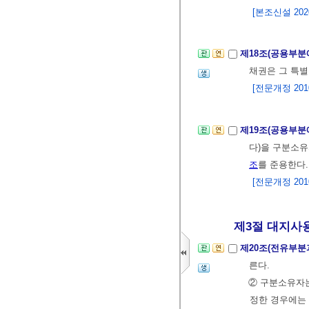
[본조신설 2020.
제18조(공용부분
채권은 그 특별
[전문개정 2010.
제19조(공용부분
다)을 구분소
조
를 준용한다
[전문개정 2010.
제3절 대지사
제20조(전유부분
른다.
② 구분소유자는
정한 경우에는