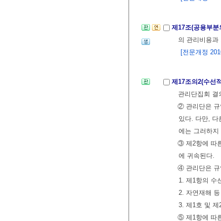
제17조(공용부분
의 관리비용과 
[전문개정 2010.
제17조의2(수선
관리단집회 결의
② 관리단은 규
있다. 다만, 
에는 그러하지
③ 제2항에 따
에 귀속된다.
④ 관리단은 규
1. 제1항의 
2. 자연재해 
3. 제1호 및
⑤ 제1항에 