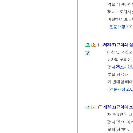
약을 마련하여
⑤ 시ㆍ도지사
마련하여 보급
[전문개정 2010.
제29조(규약의 
이상 및 의결권
유자의 권리에 
②
제28조
제2
분을 공용하는 
가 반대할 때에
[전문개정 2010.
제30조(규약의 보
자 중 1인이 
② 제1항에 따
로써 정한다.