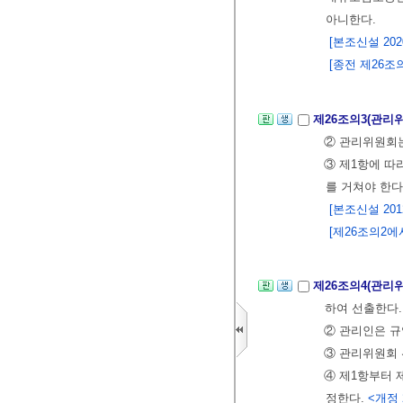
아니한다.
[본조신설 2020.
[종전 제26조의
제26조의3(관리
② 관리위원회는
③ 제1항에 따
를 거쳐야 한다
[본조신설 2012.
[제26조의2에서
제26조의4(관리
하여 선출한다.
② 관리인은 규
③ 관리위원회 
④ 제1항부터 
정한다.
<개정 2