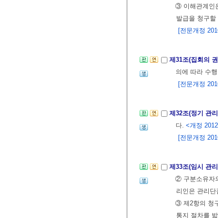
③ 이해관계인은
발급을 청구할 
[전문개정 2010.
제31조(집회의 
의에 따라 수행
[전문개정 2010.
제32조(정기 관
다.
<개정 2012.
[전문개정 2010.
제33조(임시 관
② 구분소유자의
리인은 관리단집
③ 제2항의 청
통지 절차를 