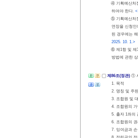
④ 기획예산처장
하여야 한다.
<
⑤ 기획예산처장
연장을 신청인에
된 경우에는 해
2025. 10. 1.>
⑥ 제1항 및 
방법에 관한 
제86조(정관)
① 
1. 목적
2. 명칭 및 
3. 조합원 및
4. 조합원의 
5. 출자 1좌
6. 조합원의 
7. 잉여금과 
8. 적립금의 