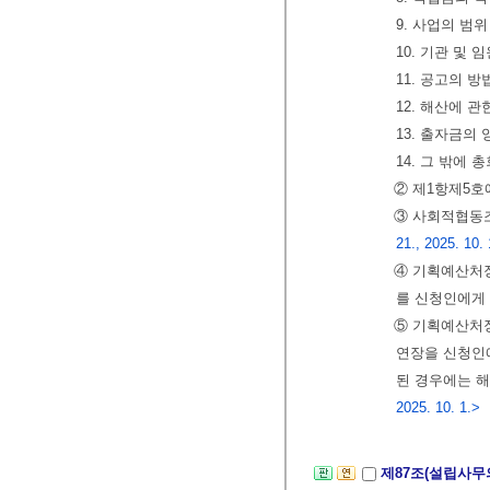
9. 사업의 범
10. 기관 및 
11. 공고의 
12. 해산에 관
13. 출자금의
14. 그 밖에
② 제1항제5호
③ 사회적협동
21., 2025. 10. 
④ 기획예산처장
를 신청인에게
⑤ 기획예산처장
연장을 신청인에
된 경우에는 해
2025. 10. 1.>
제87조(설립사무