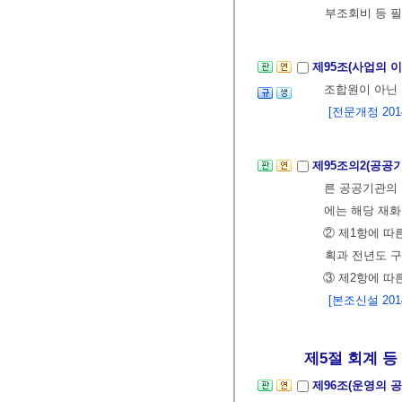
부조회비 등 
제95조(사업의 
조합원이 아닌 
[전문개정 2014.
제95조의2(공공
른 공공기관의
에는 해당 재화
② 제1항에 따
획과 전년도 
③ 제2항에 따
[본조신설 2014.
제5절 회계 등
제96조(운영의 